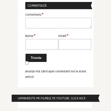
COMENTEAZĂ
*
Comentariu:
*
*
Nume:
Email:
Anunță-mă când apar comentarii noi la acest
articol
URMARESTE-MI FILMELE PE YOUTUBE. CLICK AICI!