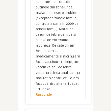
sanatate. Este una din
putinele din zona unde
malaria nu este o problema
(exceptand zonele tamile,
controlate pana in 2009 de
rebelii tamili). Mai sunt
cazuri de febra dengue si
cateva de encefalita
japoneza. De cate ori am
fost, nu am luat
medicamente si nici nu am
facut vaccinuri. E drept, am
vaccin valabil de febra
galbena si inca unul, dar nu
mai retin pentru ce. Le-am
facut pentru alte tari decat
Sri Lanka
Răspunde