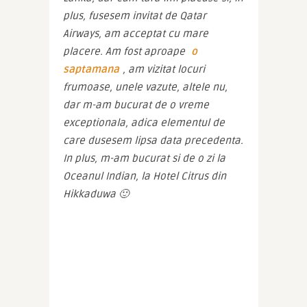
plus, fusesem invitat de Qatar 
Airways, am acceptat cu mare 
placere. Am fost aproape 
o 
saptamana
, am vizitat locuri 
frumoase, unele vazute, altele nu, 
dar m-am bucurat de o vreme 
exceptionala, adica elementul de 
care dusesem lipsa data precedenta. 
In plus, m-am bucurat si de o zi la 
Oceanul Indian, la Hotel Citrus din 
Hikkaduwa 🙂