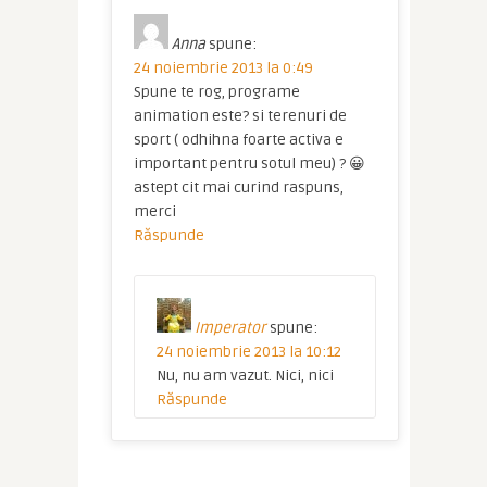
Anna
spune:
24 noiembrie 2013 la 0:49
Spune te rog, programe
animation este? si terenuri de
sport ( odhihna foarte activa e
important pentru sotul meu) ? 😀
astept cit mai curind raspuns,
merci
Răspunde
Imperator
spune:
24 noiembrie 2013 la 10:12
Nu, nu am vazut. Nici, nici
Răspunde