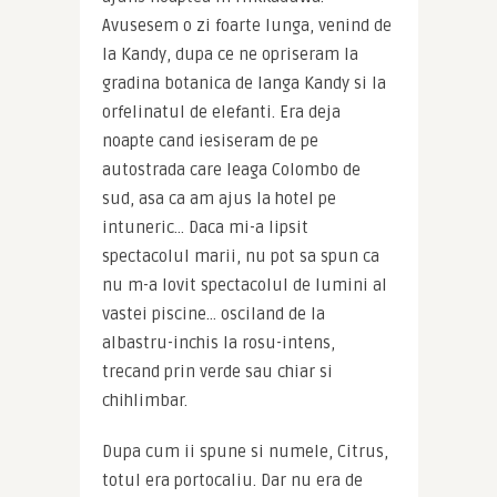
Avusesem o zi foarte lunga, venind de 
la Kandy, dupa ce ne opriseram la 
gradina botanica de langa Kandy si la 
orfelinatul de elefanti. Era deja 
noapte cand iesiseram de pe 
autostrada care leaga Colombo de 
sud, asa ca am ajus la hotel pe 
intuneric… Daca mi-a lipsit 
spectacolul marii, nu pot sa spun ca 
nu m-a lovit spectacolul de lumini al 
vastei piscine… osciland de la 
albastru-inchis la rosu-intens, 
trecand prin verde sau chiar si 
chihlimbar.
Dupa cum ii spune si numele, Citrus, 
totul era portocaliu. Dar nu era de 