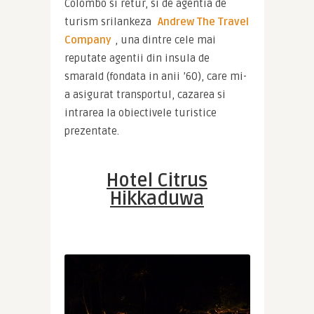
Colombo si retur, si de agentia de 
turism srilankeza 
Andrew The Travel 
Company
, una dintre cele mai 
reputate agentii din insula de 
smarald (fondata in anii ’60), care mi-
a asigurat transportul, cazarea si 
intrarea la obiectivele turistice 
prezentate.
Hotel Citrus
Hikkaduwa