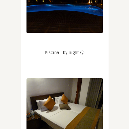
Piscina… by night 🙂