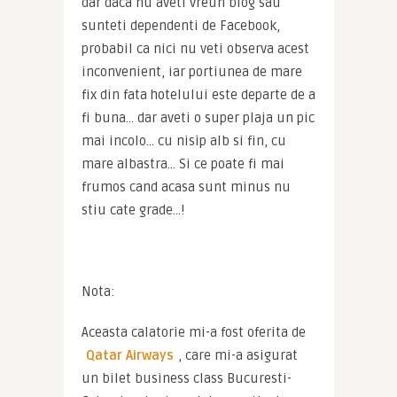
dar daca nu aveti vreun blog sau 
sunteti dependenti de Facebook, 
probabil ca nici nu veti observa acest 
inconvenient, iar portiunea de mare 
fix din fata hotelului este departe de a 
fi buna… dar aveti o super plaja un pic 
mai incolo… cu nisip alb si fin, cu 
mare albastra… Si ce poate fi mai 
frumos cand acasa sunt minus nu 
stiu cate grade…!
Nota:
Aceasta calatorie mi-a fost oferita de 
Qatar Airways
, care mi-a asigurat 
un bilet business class Bucuresti-