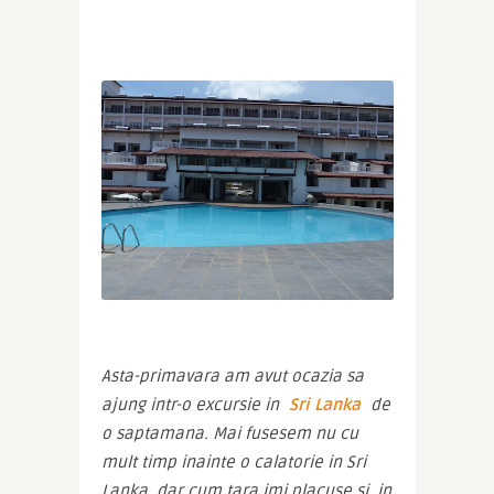
Asta-primavara am avut ocazia sa 
ajung intr-o excursie in 
Sri Lanka
 de 
o saptamana. Mai fusesem nu cu 
mult timp inainte o calatorie in Sri 
Lanka, dar cum tara imi placuse si, in 