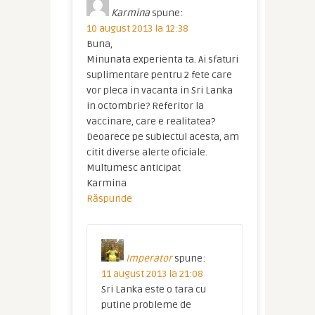
Karmina
spune:
10 august 2013 la 12:38
Buna,
Minunata experienta ta. Ai sfaturi
suplimentare pentru 2 fete care
vor pleca in vacanta in Sri Lanka
in octombrie? Referitor la
vaccinare, care e realitatea?
Deoarece pe subiectul acesta, am
citit diverse alerte oficiale.
Multumesc anticipat
Karmina
Răspunde
Imperator
spune:
11 august 2013 la 21:08
Sri Lanka este o tara cu
putine probleme de