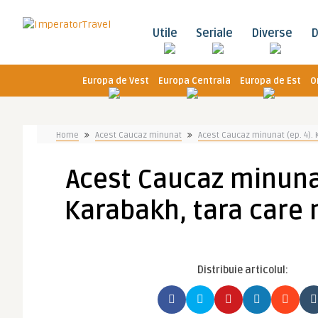
Utile
Seriale
Diverse
D
Europa de Vest
Europa Centrala
Europa de Est
O
Home
Acest Caucaz minunat
Acest Caucaz minunat (ep. 4). 
Acest Caucaz minunat
Karabakh, tara care 
Distribuie articolul: