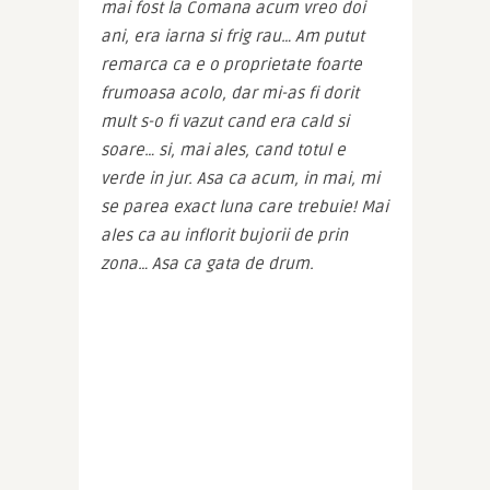
mai fost la Comana acum vreo doi 
ani, era iarna si frig rau… Am putut 
remarca ca e o proprietate foarte 
frumoasa acolo, dar mi-as fi dorit 
mult s-o fi vazut cand era cald si 
soare… si, mai ales, cand totul e 
verde in jur. Asa ca acum, in mai, mi 
se parea exact luna care trebuie! Mai 
ales ca au inflorit bujorii de prin 
zona… Asa ca gata de drum.