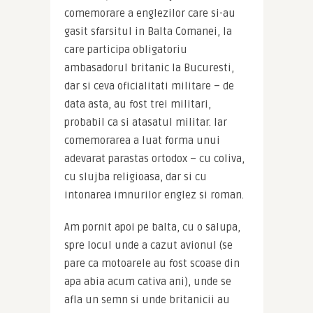
comemorare a englezilor care si-au 
gasit sfarsitul in Balta Comanei, la 
care participa obligatoriu 
ambasadorul britanic la Bucuresti, 
dar si ceva oficialitati militare – de 
data asta, au fost trei militari, 
probabil ca si atasatul militar. Iar 
comemorarea a luat forma unui 
adevarat parastas ortodox – cu coliva, 
cu slujba religioasa, dar si cu 
intonarea imnurilor englez si roman.
Am pornit apoi pe balta, cu o salupa, 
spre locul unde a cazut avionul (se 
pare ca motoarele au fost scoase din 
apa abia acum cativa ani), unde se 
afla un semn si unde britanicii au 