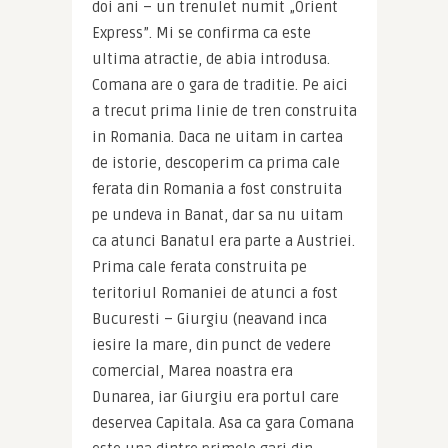
doi ani – un trenulet numit „Orient 
Express”. Mi se confirma ca este 
ultima atractie, de abia introdusa. 
Comana are o gara de traditie. Pe aici 
a trecut prima linie de tren construita 
in Romania. Daca ne uitam in cartea 
de istorie, descoperim ca prima cale 
ferata din Romania a fost construita 
pe undeva in Banat, dar sa nu uitam 
ca atunci Banatul era parte a Austriei. 
Prima cale ferata construita pe 
teritoriul Romaniei de atunci a fost 
Bucuresti – Giurgiu (neavand inca 
iesire la mare, din punct de vedere 
comercial, Marea noastra era 
Dunarea, iar Giurgiu era portul care 
deservea Capitala. Asa ca gara Comana 