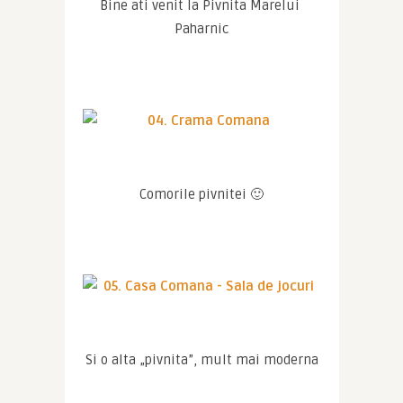
Bine ati venit la Pivnita Marelui 
Paharnic
Comorile pivnitei 🙂
Si o alta „pivnita”, mult mai moderna