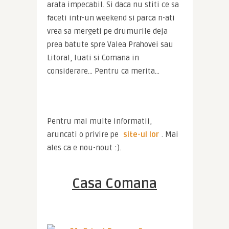
arata impecabil. Si daca nu stiti ce sa 
faceti intr-un weekend si parca n-ati 
vrea sa mergeti pe drumurile deja 
prea batute spre Valea Prahovei sau 
Litoral, luati si Comana in 
considerare… Pentru ca merita…
Pentru mai multe informatii, 
aruncati o privire pe 
site-ul lor
. Mai 
ales ca e nou-nout :).
Casa Comana