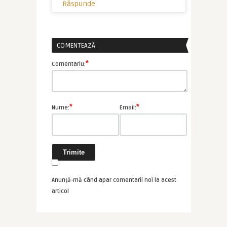
Răspunde
COMENTEAZĂ
*
Comentariu:
*
*
Nume:
Email:
Anunță-mă când apar comentarii noi la acest
articol