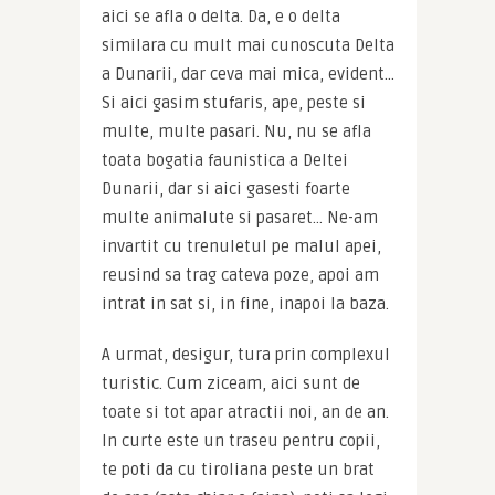
aici se afla o delta. Da, e o delta 
similara cu mult mai cunoscuta Delta 
a Dunarii, dar ceva mai mica, evident… 
Si aici gasim stufaris, ape, peste si 
multe, multe pasari. Nu, nu se afla 
toata bogatia faunistica a Deltei 
Dunarii, dar si aici gasesti foarte 
multe animalute si pasaret… Ne-am 
invartit cu trenuletul pe malul apei, 
reusind sa trag cateva poze, apoi am 
intrat in sat si, in fine, inapoi la baza.
A urmat, desigur, tura prin complexul 
turistic. Cum ziceam, aici sunt de 
toate si tot apar atractii noi, an de an. 
In curte este un traseu pentru copii, 
te poti da cu tiroliana peste un brat 