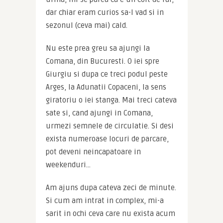
dar chiar eram curios sa-l vad si in 
sezonul (ceva mai) cald.
Nu este prea greu sa ajungi la 
Comana, din Bucuresti. O iei spre 
Giurgiu si dupa ce treci podul peste 
Arges, la Adunatii Copaceni, la sens 
giratoriu o iei stanga. Mai treci cateva 
sate si, cand ajungi in Comana, 
urmezi semnele de circulatie. Si desi 
exista numeroase locuri de parcare, 
pot deveni neincapatoare in 
weekenduri…
Am ajuns dupa cateva zeci de minute. 
Si cum am intrat in complex, mi-a 
sarit in ochi ceva care nu exista acum 