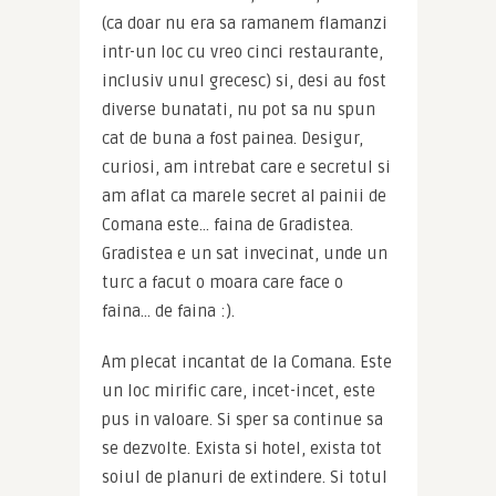
(ca doar nu era sa ramanem flamanzi 
intr-un loc cu vreo cinci restaurante, 
inclusiv unul grecesc) si, desi au fost 
diverse bunatati, nu pot sa nu spun 
cat de buna a fost painea. Desigur, 
curiosi, am intrebat care e secretul si 
am aflat ca marele secret al painii de 
Comana este… faina de Gradistea. 
Gradistea e un sat invecinat, unde un 
turc a facut o moara care face o 
faina… de faina :).
Am plecat incantat de la Comana. Este 
un loc mirific care, incet-incet, este 
pus in valoare. Si sper sa continue sa 
se dezvolte. Exista si hotel, exista tot 
soiul de planuri de extindere. Si totul 