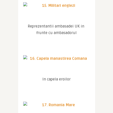
Reprezentantii ambasadei UK in 
frunte cu ambasadorul
In capela eroilor