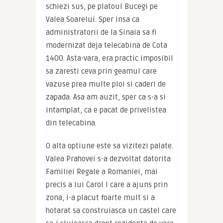
schiezi sus, pe platoul Bucegi pe 
Valea Soarelui. Sper insa ca 
administratorii de la Sinaia sa fi 
modernizat deja telecabina de Cota 
1400. Asta-vara, era practic imposibil 
sa zaresti ceva prin geamul care 
vazuse prea multe ploi si caderi de 
zapada. Asa am auzit, sper ca s-a si 
intamplat, ca e pacat de privelistea 
din telecabina.
O alta optiune este sa vizitezi palate. 
Valea Prahovei s-a dezvoltat datorita 
Familiei Regale a Romaniei, mai 
precis a lui Carol I care a ajuns prin 
zona, i-a placut foarte mult si a 
hotarat sa construiasca un castel care 