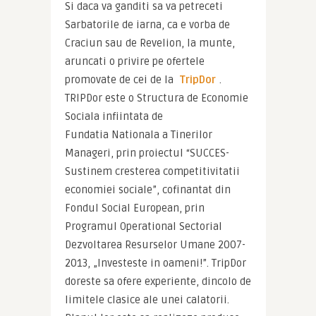
Si daca va ganditi sa va petreceti 
Sarbatorile de iarna, ca e vorba de 
Craciun sau de Revelion, la munte, 
aruncati o privire pe ofertele 
promovate de cei de la 
TripDor
. 
TRIPDor este o Structura de Economie 
Sociala infiintata de 
Fundatia Nationala a Tinerilor 
Manageri, prin proiectul “SUCCES- 
Sustinem cresterea competitivitatii  
economiei sociale”, cofinantat din 
Fondul Social European, prin 
Programul Operational Sectorial 
Dezvoltarea Resurselor Umane 2007-
2013, „Investeste in oameni!”. TripDor 
doreste sa ofere experiente, dincolo de 
limitele clasice ale unei calatorii. 