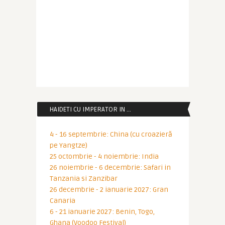
HAIDETI CU IMPERATOR IN …
4 - 16 septembrie: China (cu croazieră
pe Yangtze)
25 octombrie - 4 noiembrie: India
26 noiembrie - 6 decembrie: Safari in
Tanzania si Zanzibar
26 decembrie - 2 ianuarie 2027: Gran
Canaria
6 - 21 ianuarie 2027: Benin, Togo,
Ghana (Voodoo Festival)