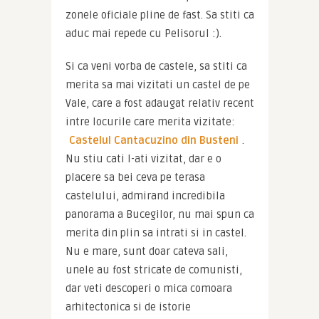
zonele oficiale pline de fast. Sa stiti ca 
aduc mai repede cu Pelisorul :).
Si ca veni vorba de castele, sa stiti ca 
merita sa mai vizitati un castel de pe 
Vale, care a fost adaugat relativ recent 
intre locurile care merita vizitate: 
Castelul Cantacuzino din Busteni
. 
Nu stiu cati l-ati vizitat, dar e o 
placere sa bei ceva pe terasa 
castelului, admirand incredibila 
panorama a Bucegilor, nu mai spun ca 
merita din plin sa intrati si in castel. 
Nu e mare, sunt doar cateva sali, 
unele au fost stricate de comunisti, 
dar veti descoperi o mica comoara 
arhitectonica si de istorie 