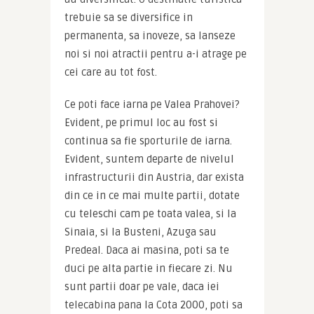
trebuie sa se diversifice in 
permanenta, sa inoveze, sa lanseze 
noi si noi atractii pentru a-i atrage pe 
cei care au tot fost.
Ce poti face iarna pe Valea Prahovei? 
Evident, pe primul loc au fost si 
continua sa fie sporturile de iarna. 
Evident, suntem departe de nivelul 
infrastructurii din Austria, dar exista 
din ce in ce mai multe partii, dotate 
cu teleschi cam pe toata valea, si la 
Sinaia, si la Busteni, Azuga sau 
Predeal. Daca ai masina, poti sa te 
duci pe alta partie in fiecare zi. Nu 
sunt partii doar pe vale, daca iei 
telecabina pana la Cota 2000, poti sa 