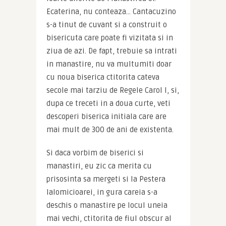
Ecaterina, nu conteaza… Cantacuzino 
s-a tinut de cuvant si a construit o 
bisericuta care poate fi vizitata si in 
ziua de azi. De fapt, trebuie sa intrati 
in manastire, nu va multumiti doar 
cu noua biserica ctitorita cateva 
secole mai tarziu de Regele Carol I, si, 
dupa ce treceti in a doua curte, veti 
descoperi biserica initiala care are 
mai mult de 300 de ani de existenta.
Si daca vorbim de biserici si 
manastiri, eu zic ca merita cu 
prisosinta sa mergeti si la Pestera 
Ialomicioarei, in gura careia s-a 
deschis o manastire pe locul uneia 
mai vechi, ctitorita de fiul obscur al 