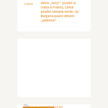
devin „verzi”, posibil si
Italia si Franta, Cehia
posibil ramane verde, iar
Bulgaria poate deveni
„galbena”