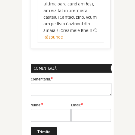
Ultima oara cand am fost,
am vizitat in premiera
castelul Cantacuzino. Acum
am pe lista Cazinoul din
Sinaia si Creamele Rhein 🙂
Răspunde
COMENTEAZĂ
*
Comentariu:
*
*
Nume:
Email: