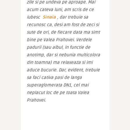
zile si pe undeva pe aproape. Mai 
acum cateva luni, am scris de ce 
iubesc 
Sinaia
, dar trebuie sa 
recunosc ca, desi am fost de zeci si 
sute de ori, de fiecare data ma simt 
bine pe Valea Prahovei. Verdele 
padurii (sau albul, in functie de 
anotimp, dar si nebunia multicolora 
din toamna) ma relaxeaza si imi 
aduce bucurie. Dar, evident, trebuie 
sa faci cativa pasi de langa 
superaglomerata DN1, cel mai 
neplacut loc de pe toata Valea 
Prahovei.