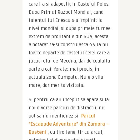
care l-a si adapostit in Castelul Peles. 
Dupa Primul Razboi Mondial, cand 
talentul lui Enescu s-a implinit la 
nivel mondial, si dupa primele turnee 
extrem de profitabile din SUA, acesta 
a hotarat sa-si construiasca o vila nu 
foarte departe de castelul celei care a 
jucat rolul de Mecena, dar de cealalta 
parte a caii ferate: mai precis, in 
actuala zona Cumpatu. Nu e o vila 
mare, dar merita vizitata.
Si pentru ca au inceput sa apara si la 
noi diverse parcuri de distractii, nu 
pot sa nu mentionez si 
Parcul 
“Escapade Adventure” din Zamora – 
Busteni
, cu tiroliene, tir cu arcul, 