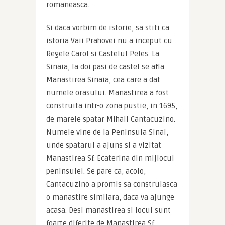
romaneasca.
Si daca vorbim de istorie, sa stiti ca 
istoria Vaii Prahovei nu a inceput cu 
Regele Carol si Castelul Peles. La 
Sinaia, la doi pasi de castel se afla 
Manastirea Sinaia, cea care a dat 
numele orasului. Manastirea a fost 
construita intr-o zona pustie, in 1695, 
de marele spatar Mihail Cantacuzino. 
Numele vine de la Peninsula Sinai, 
unde spatarul a ajuns si a vizitat 
Manastirea Sf. Ecaterina din mijlocul 
peninsulei. Se pare ca, acolo, 
Cantacuzino a promis sa construiasca 
o manastire similara, daca va ajunge 
acasa. Desi manastirea si locul sunt 
foarte diferite de Manastirea Sf. 