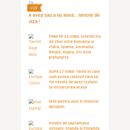
VIZE
A avea sau a nu avea… nevoie de
viza !
PANA PE 16 IUNIE. Interdictia
de zbor intre Romania si
Italia, Spania, Germania,
Belgia, Anglia, etc este
prelungita
DUPA 17 IUNIE: Tarile in care
vom putea calatori fara sa
fie nevoie de auto-izolare
la intoarcerea acasa
Vize pentru Asia si Orientul
Apropiat
Posibil de saptamana
viitoare: Irlanda si Finlanda