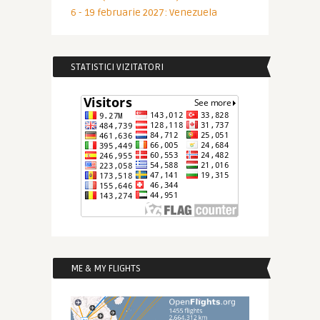
6 - 19 februarie 2027: Venezuela
STATISTICI VIZITATORI
ME & MY FLIGHTS