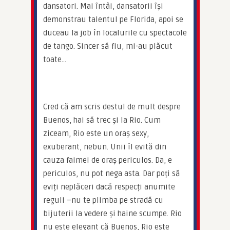
dansatori. Mai întâi, dansatorii își 
demonstrau talentul pe Florida, apoi se 
duceau la job în localurile cu spectacole 
de tango. Sincer să fiu, mi-au plăcut 
toate…
Cred că am scris destul de mult despre 
Buenos, hai să trec și la Rio. Cum 
ziceam, Rio este un oraș sexy, 
exuberant, nebun. Unii îl evită din 
cauza faimei de oraș periculos. Da, e 
periculos, nu pot nega asta. Dar poți să 
eviți neplăceri dacă respecți anumite 
reguli –nu te plimba pe stradă cu 
bijuterii la vedere și haine scumpe. Rio 
nu este elegant că Buenos, Rio este 