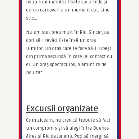
nouă luni înainte). Poate voi prinde și 
eu un carnaval la un moment dat, cine 
știe…
Nu am stat prea mult în Rio. Sincer, aș 
dori să-l revăd. Este însă un oraș 
uimitor, un oraș care te face să-l iubești 
din prima secundă în care iei contact cu 
el. Un oraș spectaculos, o amintire de 
neuitat.
Excursii organizate
Cum ziceam, nu cred că trebuie să faci 
un compromis și să alegi între Buenos 
Aires și Rio de Janeiro. Poți să mergi să 