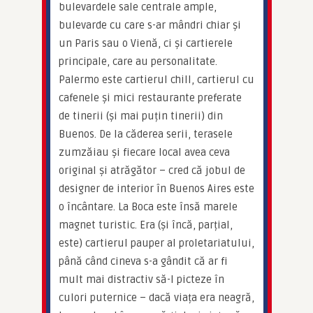
bulevardele sale centrale ample, 
bulevarde cu care s-ar mândri chiar și 
un Paris sau o Vienă, ci și cartierele 
principale, care au personalitate. 
Palermo este cartierul chill, cartierul cu 
cafenele și mici restaurante preferate 
de tinerii (și mai puțin tinerii) din 
Buenos. De la căderea serii, terasele 
zumzăiau și fiecare local avea ceva 
original și atrăgător – cred că jobul de 
designer de interior în Buenos Aires este 
o încântare. La Boca este însă marele 
magnet turistic. Era (și încă, parțial, 
este) cartierul pauper al proletariatului, 
până când cineva s-a gândit că ar fi 
mult mai distractiv să-l picteze în 
culori puternice – dacă viața era neagră, 