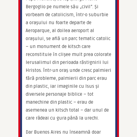
Bergoglio pe numele său „civil”. Și 
vorbeam de catolicism, într-o suburbie 
a orașului nu foarte departe de 
Aeroparque, al doilea aeroport al 
orașului, se află un parc tematic catolic 
– un monument de kitsch care 
reconstituie în clișee mult prea colorate 
Ierusalimul din perioada răstignirii lui 
Hristos. Într-un oraș unde cresc palmieri 
fără probleme, palmierii din parc erau 
din plastic, iar imaginile cu Isus și 
diversele personaje biblice – tot 
manechine din plastic – erau de 
asemenea un kitsch total – dar unul de 
care râdeai cu gura până la urechi.
Dar Buenos Aires nu înseamnă doar 