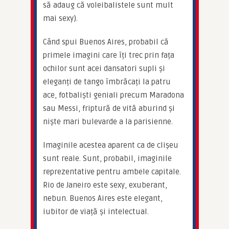
să adaug că voleibalistele sunt mult 
mai sexy).
Când spui Buenos Aires, probabil că 
primele imagini care îți trec prin fața 
ochilor sunt acei dansatori supli și 
eleganți de tango îmbrăcați la patru 
ace, fotbaliști geniali precum Maradona 
sau Messi, friptură de vită aburind și 
niște mari bulevarde a la parisienne.
Imaginile acestea aparent ca de clișeu 
sunt reale. Sunt, probabil, imaginile 
reprezentative pentru ambele capitale. 
Rio de Janeiro este sexy, exuberant, 
nebun. Buenos Aires este elegant, 
iubitor de viață și intelectual.