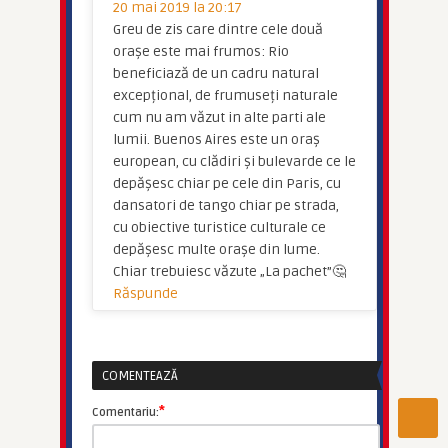
20 mai 2019 la 20:17
Greu de zis care dintre cele două
orașe este mai frumos: Rio
beneficiază de un cadru natural
excepțional, de frumuseți naturale
cum nu am văzut in alte parti ale
lumii. Buenos Aires este un oraș
european, cu clădiri și bulevarde ce le
depășesc chiar pe cele din Paris, cu
dansatori de tango chiar pe strada,
cu obiective turistice culturale ce
depășesc multe orașe din lume.
Chiar trebuiesc văzute „La pachet”🤔
Răspunde
COMENTEAZĂ
*
Comentariu: