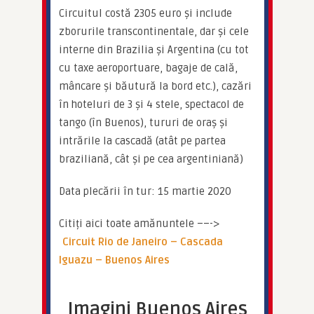
Circuitul costă 2305 euro și include 
zborurile transcontinentale, dar și cele 
interne din Brazilia și Argentina (cu tot 
cu taxe aeroportuare, bagaje de cală, 
mâncare și băutură la bord etc.), cazări 
în hoteluri de 3 și 4 stele, spectacol de 
tango (în Buenos), tururi de oraș și 
intrările la cascadă (atât pe partea 
braziliană, cât și pe cea argentiniană)
Data plecării în tur: 15 martie 2020
Citiți aici toate amănuntele ––-> 
Circuit Rio de Janeiro – Cascada 
Iguazu – Buenos Aires 
Imagini Buenos Aires