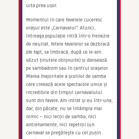
uita prea ușor.
Momentul în care favelele cuceresc 
orașul este „Carnavalul”. Atunci, 
întreaga populație intră într-o frenezie 
de neuitat, fetele favelelor se dezbracă 
(de fapt, se îmbracă, după ce le-am 
văzut ținutele obișnuite) și dansează 
pe sambadrom sau în centrul orașelor. 
Marea majoritate a școlilor de samba 
care creează acele spectacole unice și 
incredibile din timpul carnavalului 
sunt din favele. Am intrat și eu într-una, 
dar, din păcate, nu se întâmpla mai 
nimic – nici lecții de samba, nici 
antrenamente, nici repetiții (un 
carnaval se pregătește cu cel puțin 