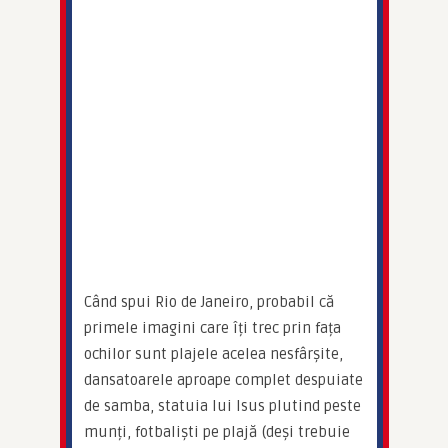
Când spui Rio de Janeiro, probabil că 
primele imagini care îți trec prin fața 
ochilor sunt plajele acelea nesfârșite, 
dansatoarele aproape complet despuiate 
de samba, statuia lui Isus plutind peste 
munți, fotbaliști pe plajă (deși trebuie 