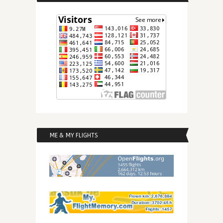
ME & MY FLIGHTS