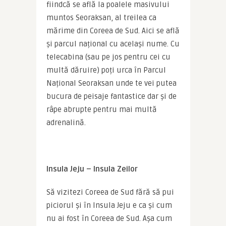
fiindcă se află la poalele masivului 
muntos Seoraksan, al treilea ca 
mărime din Coreea de Sud. Aici se află 
și parcul național cu același nume. Cu 
telecabina (sau pe jos pentru cei cu 
multă dăruire) poți urca în Parcul 
Național Seoraksan unde te vei putea 
bucura de peisaje fantastice dar și de 
râpe abrupte pentru mai multă 
adrenalină.
Insula Jeju – Insula Zeilor
Să vizitezi Coreea de Sud fără să pui 
piciorul și în Insula Jeju e ca și cum 
nu ai fost în Coreea de Sud. Așa cum 