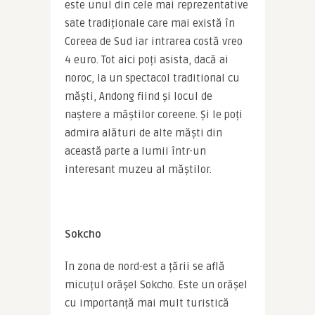
este unul din cele mai reprezentative 
sate tradiționale care mai există în 
Coreea de Sud iar intrarea costă vreo 
4 euro. Tot aici poți asista, dacă ai 
noroc, la un spectacol traditional cu 
măști, Andong fiind și locul de 
naștere a măștilor coreene. Și le poți 
admira alături de alte măști din 
această parte a lumii într-un 
interesant muzeu al măștilor.
Sokcho
În zona de nord-est a țării se află 
micuțul orășel Sokcho. Este un orășel 
cu importanță mai mult turistică 