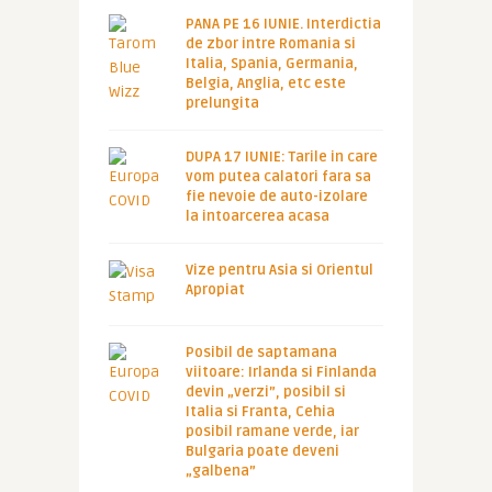
PANA PE 16 IUNIE. Interdictia
de zbor intre Romania si
Italia, Spania, Germania,
Belgia, Anglia, etc este
prelungita
DUPA 17 IUNIE: Tarile in care
vom putea calatori fara sa
fie nevoie de auto-izolare
la intoarcerea acasa
Vize pentru Asia si Orientul
Apropiat
Posibil de saptamana
viitoare: Irlanda si Finlanda
devin „verzi”, posibil si
Italia si Franta, Cehia
posibil ramane verde, iar
Bulgaria poate deveni
„galbena”