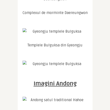
Complexul de morminte Daereungwon
Templele Bulguksa din Gyeongju
Imagini Andong