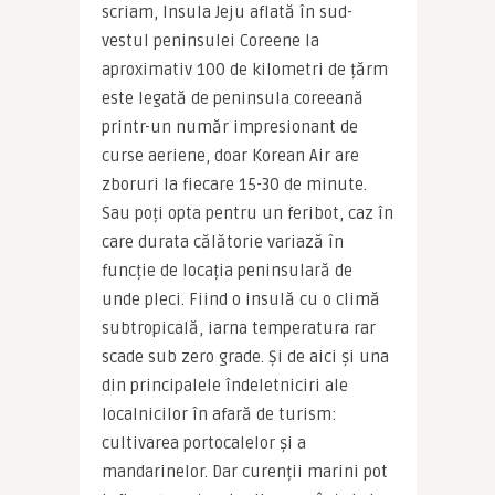
scriam, Insula Jeju aflată în sud-
vestul peninsulei Coreene la 
aproximativ 100 de kilometri de țărm 
este legată de peninsula coreeană 
printr-un număr impresionant de 
curse aeriene, doar Korean Air are 
zboruri la fiecare 15-30 de minute. 
Sau poți opta pentru un feribot, caz în 
care durata călătorie variază în 
funcție de locația peninsulară de 
unde pleci. Fiind o insulă cu o climă 
subtropicală, iarna temperatura rar 
scade sub zero grade. Și de aici și una 
din principalele îndeletniciri ale 
localnicilor în afară de turism: 
cultivarea portocalelor și a 
mandarinelor. Dar curenții marini pot 