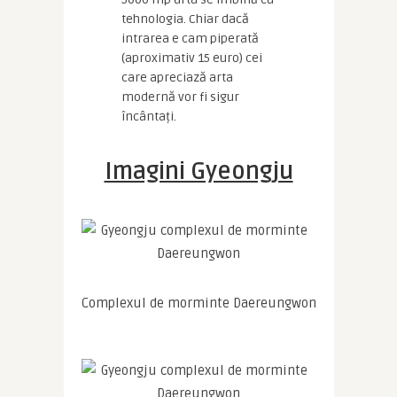
tehnologia. Chiar dacă
intrarea e cam piperată
(aproximativ 15 euro) cei
care apreciază arta
modernă vor fi sigur
încântați.
Imagini Gyeongju
Complexul de morminte Daereungwon