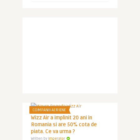
COMPANII AERIENE
Wizz Air a implinit 20 ani in
Romania si are 50% cota de
piata. Ce va urma ?
Written by
Imperator