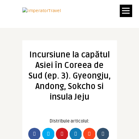
Incursiune la capătul
Asiei în Coreea de
Sud (ep. 3). Gyeongju,
Andong, Sokcho si
insula Jeju
Distribuie articolul: