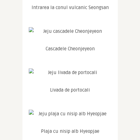
Intrarea la conul vulcanic Seongsan
Cascadele Cheonjeyeon
Livada de portocali
Plaja cu nisip alb Hyeopjae