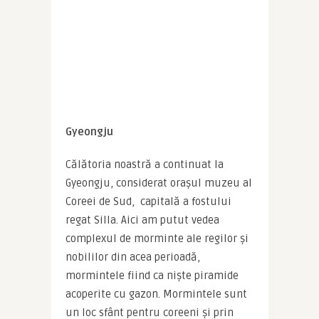
Gyeongju
Călătoria noastră a continuat la 
Gyeongju, considerat orașul muzeu al 
Coreei de Sud,  capitală a fostului 
regat Silla. Aici am putut vedea 
complexul de morminte ale regilor și 
nobililor din acea perioadă, 
mormintele fiind ca niște piramide 
acoperite cu gazon. Mormintele sunt 
un loc sfânt pentru coreeni și prin 