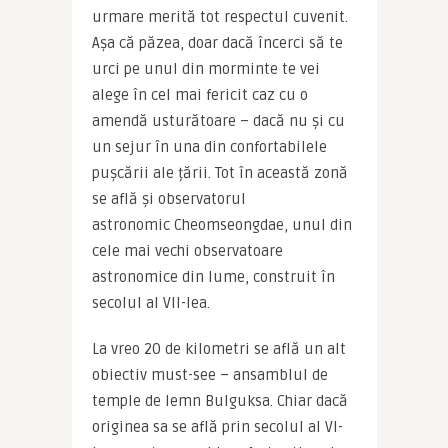
urmare merită tot respectul cuvenit. 
Așa că păzea, doar dacă încerci să te 
urci pe unul din morminte te vei 
alege în cel mai fericit caz cu o 
amendă usturătoare – dacă nu și cu 
un sejur în una din confortabilele 
pușcării ale țării. Tot în această zonă 
se află și observatorul 
astronomic Cheomseongdae, unul din 
cele mai vechi observatoare 
astronomice din lume, construit în 
secolul al VII-lea.
La vreo 20 de kilometri se află un alt 
obiectiv must-see – ansamblul de 
temple de lemn Bulguksa. Chiar dacă 
originea sa se află prin secolul al VI-