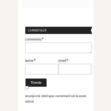
COMENTEAZĂ
*
Comentariu:
*
*
Nume:
Email:
Anunță-mă când apar comentarii noi la acest
articol