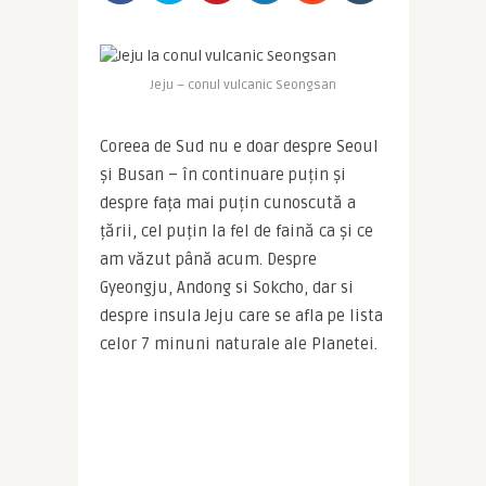
Jeju – conul vulcanic Seongsan
Coreea de Sud nu e doar despre Seoul 
și Busan – în continuare puțin și 
despre fața mai puțin cunoscută a 
țării, cel puțin la fel de faină ca și ce 
am văzut până acum. Despre 
Gyeongju, Andong si Sokcho, dar si 
despre insula Jeju care se afla pe lista 
celor 7 minuni naturale ale Planetei.