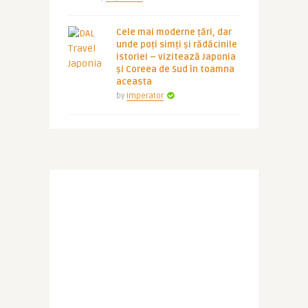
Cele mai moderne țări, dar
unde poți simți și rădăcinile
istoriei – vizitează Japonia
și Coreea de Sud în toamna
aceasta
by
Imperator