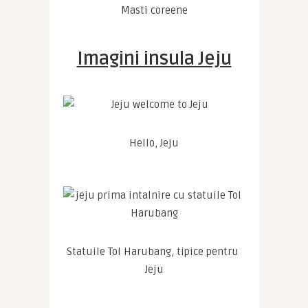
Masti coreene
Imagini insula Jeju
Hello, Jeju
Statuile Tol Harubang, tipice pentru 
Jeju