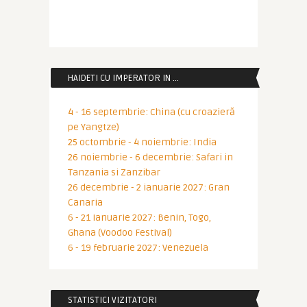
HAIDETI CU IMPERATOR IN …
4 - 16 septembrie: China (cu croazieră
pe Yangtze)
25 octombrie - 4 noiembrie: India
26 noiembrie - 6 decembrie: Safari in
Tanzania si Zanzibar
26 decembrie - 2 ianuarie 2027: Gran
Canaria
6 - 21 ianuarie 2027: Benin, Togo,
Ghana (Voodoo Festival)
6 - 19 februarie 2027: Venezuela
STATISTICI VIZITATORI