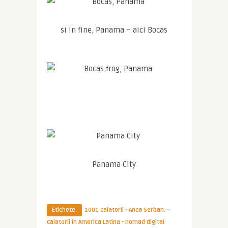
si in fine, Panama – aici Bocas
Panama City
·
·
Etichete:
1001 calatorii
Anca Serban.
·
calatorii in America Latina
nomad digital