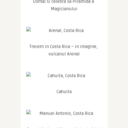
Uxmal si celebra sa Piramida a 
Magicianului
Trecem in Costa Rica – in imagine, 
vulcanul Arenal
Cahuita