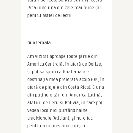
Rica fiind una din cele mai bune țări 
pentru astfel de lecții.
Guatemala
Am vizitat aproape toate țările din 
America Centrală, în afară de Belize, 
și pot să spun că Guatemala e 
destinația mea preferată acolo (OK, în 
afară de plajele din Costa Rica). E una 
din puținele țări din America Latină, 
alături de Peru și Bolivia, în care poți 
vedea localnici purtând haine 
tradiționale (Atitlan), și nu o fac 
pentru a impresiona turiștii.