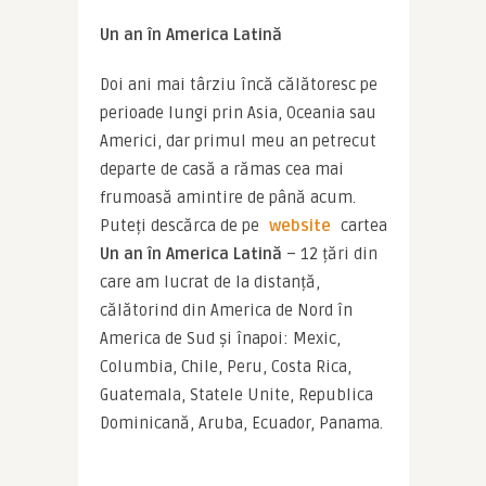
Un an în America Latină
Doi ani mai târziu încă călătoresc pe 
perioade lungi prin Asia, Oceania sau 
Americi, dar primul meu an petrecut 
departe de casă a rămas cea mai 
frumoasă amintire de până acum. 
Puteți descărca de pe 
website
 cartea 
Un an în America Latină
 – 12 țări din 
care am lucrat de la distanță, 
călătorind din America de Nord în 
America de Sud și înapoi: Mexic, 
Columbia, Chile, Peru, Costa Rica, 
Guatemala, Statele Unite, Republica 
Dominicană, Aruba, Ecuador, Panama.