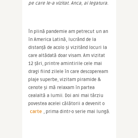
pe care le-a vizitat. Anca, ai legatura.
În plină pandemie am petrecut un an 
în America Latină, lucrând de la 
distanță de acolo și vizitând locuri la 
care altădată doar visam. Am vizitat 
12 țări, printre amintirile cele mai 
dragi fiind zilele în care descopeream 
plaje superbe, vizitam piramide & 
cenote și mă relaxam în partea 
cealaltă a lumii. Doi ani mai târziu 
povestea acelei călătorii a devenit o 
carte
, prima dintr-o serie mai lungă.