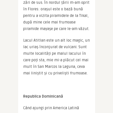
zări de sus. În nordul țării m-am oprit 
în Flores: orașul este o bază bună 
pentru a vizita piramidele de la Tikal, 
după mine cele mai frumoase 
piramide mayașe pe care le-am văzut.
Lacul Atitlan este un alt loc magic, un 
lac uriaș înconjurat de vulcani. Sunt 
multe localități pe malul lacului în 
care poți sta, mie mi-a plăcut cel mai 
mult în San Marcos la Laguna, ceva 
mai liniștit și cu priveliști frumoase.
Republica Dominicană
Când ajungi prin America Latină 