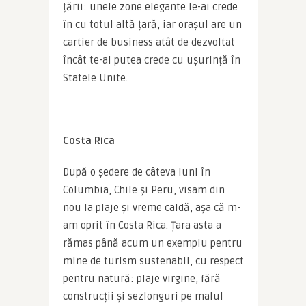
țării: unele zone elegante le-ai crede 
în cu totul altă țară, iar orașul are un 
cartier de business atât de dezvoltat 
încât te-ai putea crede cu ușurință în 
Statele Unite.
Costa Rica
După o ședere de câteva luni în 
Columbia, Chile și Peru, visam din 
nou la plaje și vreme caldă, așa că m-
am oprit în Costa Rica. Țara asta a 
rămas până acum un exemplu pentru 
mine de turism sustenabil, cu respect 
pentru natură: plaje virgine, fără 
construcții și sezlonguri pe malul 