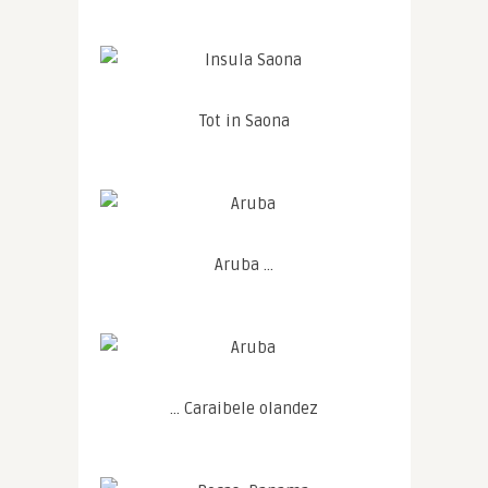
Tot in Saona
Aruba …
… Caraibele olandez