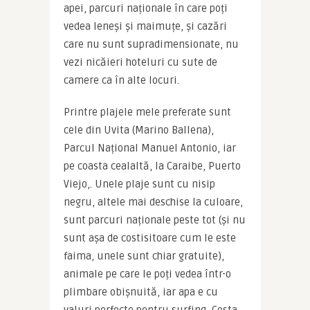
apei, parcuri naționale în care poți 
vedea leneși și maimuțe, și cazări 
care nu sunt supradimensionate, nu 
vezi nicăieri hoteluri cu sute de 
camere ca în alte locuri.
Printre plajele mele preferate sunt 
cele din Uvita (Marino Ballena), 
Parcul Național Manuel Antonio, iar 
pe coasta cealaltă, la Caraibe, Puerto 
Viejo,. Unele plaje sunt cu nisip 
negru, altele mai deschise la culoare, 
sunt parcuri naționale peste tot (și nu 
sunt așa de costisitoare cum le este 
faima, unele sunt chiar gratuite), 
animale pe care le poți vedea într-o 
plimbare obișnuită, iar apa e cu 
valuri perfecte pentru surfing, Costa 