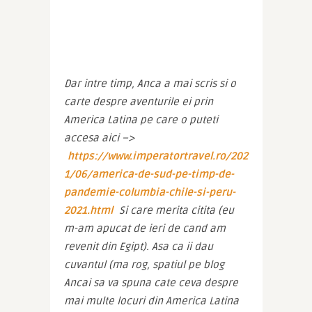
Dar intre timp, Anca a mai scris si o 
carte despre aventurile ei prin 
America Latina pe care o puteti 
accesa aici –> 
https://www.imperatortravel.ro/202
1/06/america-de-sud-pe-timp-de-
pandemie-columbia-chile-si-peru-
2021.html
 Si care merita citita (eu 
m-am apucat de ieri de cand am 
revenit din Egipt). Asa ca ii dau 
cuvantul (ma rog, spatiul pe blog 
Ancai sa va spuna cate ceva despre 
mai multe locuri din America Latina 