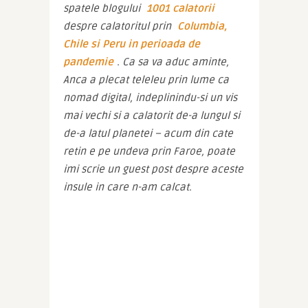
spatele blogului 
1001 calatorii
despre calatoritul prin 
Columbia, 
Chile si Peru in perioada de 
pandemie
. Ca sa va aduc aminte, 
Anca a plecat teleleu prin lume ca 
nomad digital, indeplinindu-si un vis 
mai vechi si a calatorit de-a lungul si 
de-a latul planetei – acum din cate 
retin e pe undeva prin Faroe, poate 
imi scrie un guest post despre aceste 
insule in care n-am calcat.