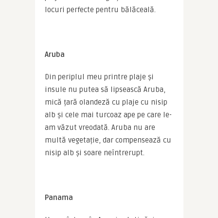
locuri perfecte pentru bălăceală.
Aruba
Din periplul meu printre plaje și 
insule nu putea să lipsească Aruba, 
mică țară olandeză cu plaje cu nisip 
alb și cele mai turcoaz ape pe care le-
am văzut vreodată. Aruba nu are 
multă vegetație, dar compensează cu 
nisip alb și soare neîntrerupt.
Panama