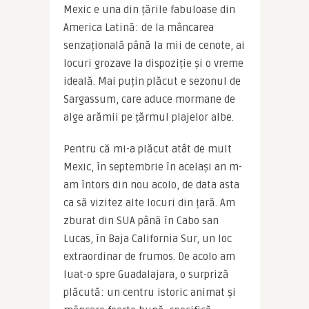
Mexic e una din țările fabuloase din 
America Latină: de la mâncarea 
senzațională până la mii de cenote, ai 
locuri grozave la dispoziție și o vreme 
ideală. Mai puțin plăcut e sezonul de 
Sargassum, care aduce mormane de 
alge arămii pe țărmul plajelor albe.
Pentru că mi-a plăcut atât de mult 
Mexic, în septembrie în același an m-
am întors din nou acolo, de data asta 
ca să vizitez alte locuri din țară. Am 
zburat din SUA până în Cabo san 
Lucas, în Baja California Sur, un loc 
extraordinar de frumos. De acolo am 
luat-o spre Guadalajara, o surpriză 
plăcută: un centru istoric animat și 