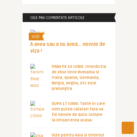
CELE MAI COMENTATE ARTICOLE
VIZE
A avea sau a nu avea… nevoie de
viza !
PANA PE 16 IUNIE. Interdictia
de zbor intre Romania si
Italia, Spania, Germania,
Belgia, Anglia, etc este
prelungita
DUPA 17 IUNIE: Tarile in care
vom putea calatori fara sa
fie nevoie de auto-izolare
la intoarcerea acasa
Vize pentru Asia si Orientul