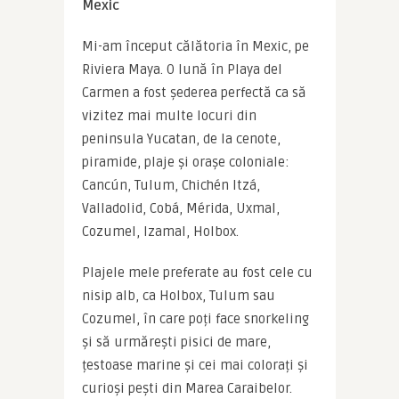
Mexic
Mi-am început călătoria în Mexic, pe 
Riviera Maya. O lună în Playa del 
Carmen a fost șederea perfectă ca să 
vizitez mai multe locuri din 
peninsula Yucatan, de la cenote, 
piramide, plaje și orașe coloniale: 
Cancún, Tulum, Chichén Itzá, 
Valladolid, Cobá, Mérida, Uxmal, 
Cozumel, Izamal, Holbox.
Plajele mele preferate au fost cele cu 
nisip alb, ca Holbox, Tulum sau 
Cozumel, în care poți face snorkeling 
și să urmărești pisici de mare, 
țestoase marine și cei mai colorați și 
curioși pești din Marea Caraibelor. 