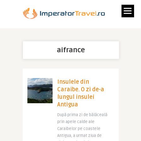
aifrance
Insulele din
Caraibe. O zi de-a
lungul insulei
Antigua
După prima zi de bălăceală
prin apele calde ale
Caraibelor pe coastele
Antigua, a urmat ziua de