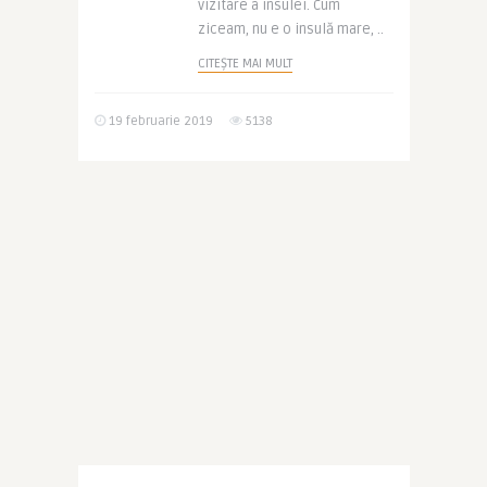
vizitare a insulei. Cum
ziceam, nu e o insulă mare, ..
CITEȘTE MAI MULT
19 februarie 2019
5138