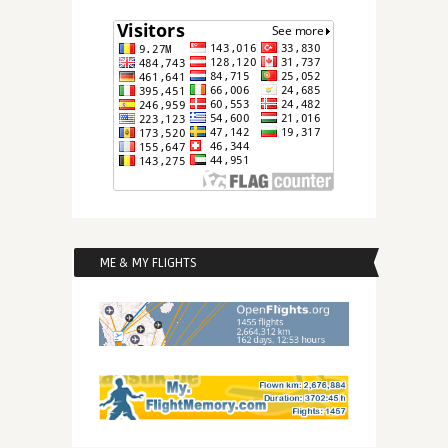
ME & MY FLIGHTS