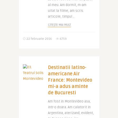
al meu. Am dormit, m-am
uitat la filme, am scris
articole, timpul ..
CITEȘTE MAI MULT
22 februarie 2016
6759
Destinatii latino-
americane Air
France: Montevideo
mi-a adus aminte
de Bucuresti
Am fost in Montevideo asa,
intr-o doara. Am calatorit in
Argentina, aterizand, evident,