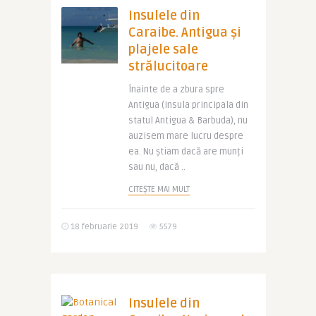
Insulele din
Caraibe. Antigua și
plajele sale
strălucitoare
Înainte de a zbura spre
Antigua (insula principala din
statul Antigua & Barbuda), nu
auzisem mare lucru despre
ea. Nu știam dacă are munți
sau nu, dacă ..
CITEȘTE MAI MULT
18 februarie 2019
5579
Insulele din