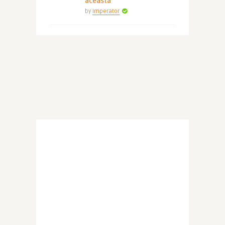
aceasta
by
Imperator