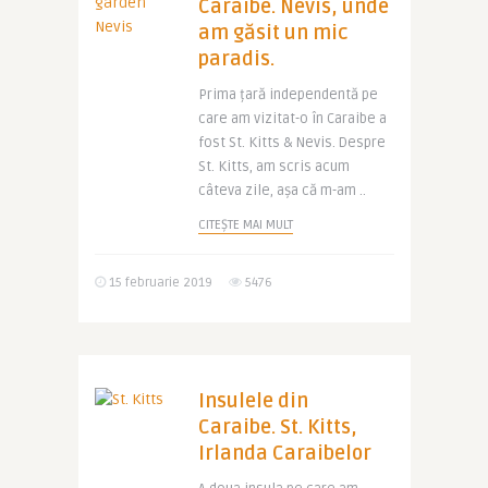
Caraibe. Nevis, unde
am găsit un mic
paradis.
Prima țară independentă pe
care am vizitat-o în Caraibe a
fost St. Kitts & Nevis. Despre
St. Kitts, am scris acum
câteva zile, așa că m-am ..
CITEȘTE MAI MULT
15 februarie 2019
5476
Insulele din
Caraibe. St. Kitts,
Irlanda Caraibelor