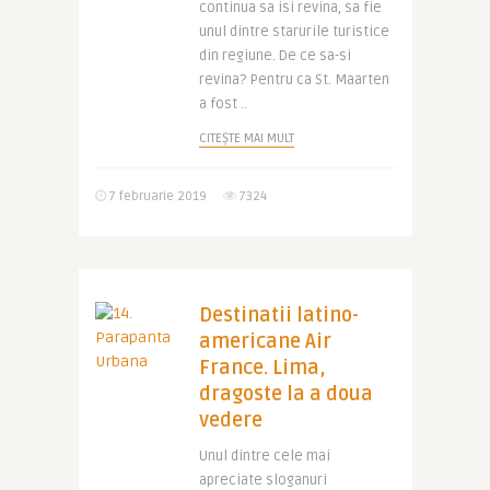
continua sa isi revina, sa fie
unul dintre starurile turistice
din regiune. De ce sa-si
revina? Pentru ca St. Maarten
a fost ..
CITEȘTE MAI MULT
7 februarie 2019
7324
Destinatii latino-
americane Air
France. Lima,
dragoste la a doua
vedere
Unul dintre cele mai
apreciate sloganuri