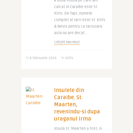
A doua insula pe care am
calcat in Caraibe este St.
Kitts. De fapt, numele
complet al tarii este St. Kitts
& Nevis pentru ca tarisoara
asta nu are decat ..
CITEȘTE MAI MULT
8 februarie 2019
6074
Insulele din
Caraibe. St.
Maarten,
revenindu-si dupa
uraganul Irma
Insula St. Maarten a fost, si