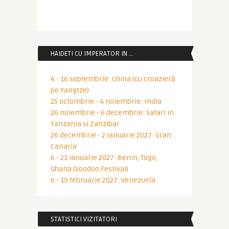
HAIDETI CU IMPERATOR IN …
4 - 16 septembrie: China (cu croazieră
pe Yangtze)
25 octombrie - 4 noiembrie: India
26 noiembrie - 6 decembrie: Safari in
Tanzania si Zanzibar
26 decembrie - 2 ianuarie 2027: Gran
Canaria
6 - 21 ianuarie 2027: Benin, Togo,
Ghana (Voodoo Festival)
6 - 19 februarie 2027: Venezuela
STATISTICI VIZITATORI