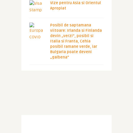
Vize pentru Asia si Orientul
Apropiat
Posibil de saptamana
viitoare: Irlanda si Finlanda
devin „verzi”, posibil si
Italia si Franta, Cehia
posibil ramane verde, iar
Bulgaria poate deveni
„galbena”