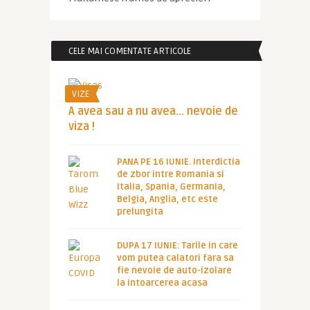
CELE MAI COMENTATE ARTICOLE
VIZE
A avea sau a nu avea… nevoie de
viza !
PANA PE 16 IUNIE. Interdictia
de zbor intre Romania si
Italia, Spania, Germania,
Belgia, Anglia, etc este
prelungita
DUPA 17 IUNIE: Tarile in care
vom putea calatori fara sa
fie nevoie de auto-izolare
la intoarcerea acasa