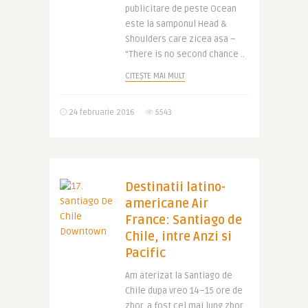
publicitare de peste Ocean
este la samponul Head &
Shoulders care zicea asa –
“There is no second chance ..
CITEȘTE MAI MULT
24 februarie 2016
5543
Destinatii latino-
americane Air
France: Santiago de
Chile, intre Anzi si
Pacific
Am aterizat la Santiago de
Chile dupa vreo 14–15 ore de
zbor, a fost cel mai lung zbor