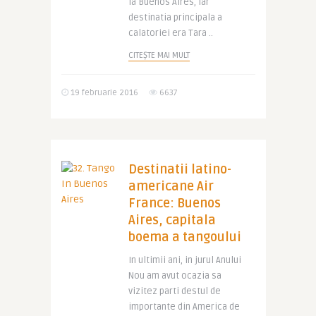
la Buenos Aires, iar
destinatia principala a
calatoriei era Tara ..
CITEȘTE MAI MULT
19 februarie 2016
6637
Destinatii latino-
americane Air
France: Buenos
Aires, capitala
boema a tangoului
In ultimii ani, in jurul Anului
Nou am avut ocazia sa
vizitez parti destul de
importante din America de