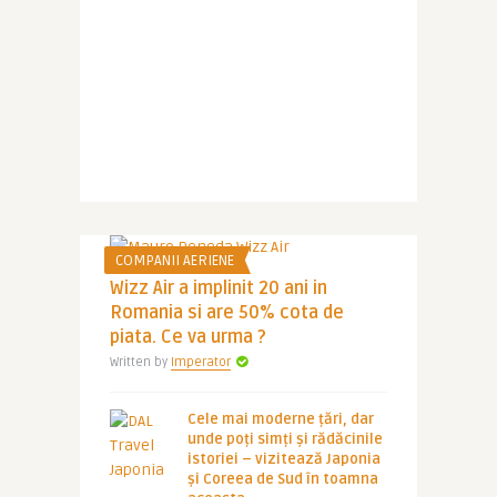
COMPANII AERIENE
Wizz Air a implinit 20 ani in
Romania si are 50% cota de
piata. Ce va urma ?
Written by
Imperator
Cele mai moderne țări, dar
unde poți simți și rădăcinile
istoriei – vizitează Japonia
și Coreea de Sud în toamna