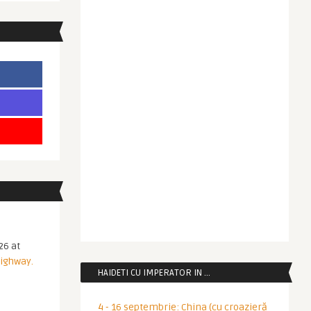
26 at
Highway.
HAIDETI CU IMPERATOR IN …
4 - 16 septembrie: China (cu croazieră