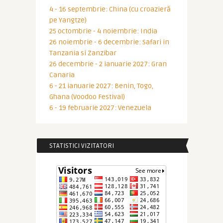
4 - 16 septembrie: China (cu croazieră
pe Yangtze)
25 octombrie - 4 noiembrie: India
26 noiembrie - 6 decembrie: Safari in
Tanzania si Zanzibar
26 decembrie - 2 ianuarie 2027: Gran
Canaria
6 - 21 ianuarie 2027: Benin, Togo,
Ghana (Voodoo Festival)
6 - 19 februarie 2027: Venezuela
STATISTICI VIZITATORI