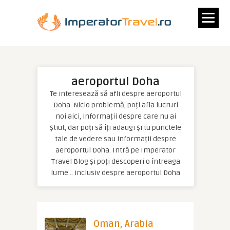
aeroportul Doha
Te interesează să afli despre aeroportul
Doha. Nicio problemă, poți afla lucruri
noi aici, informații despre care nu ai
știut, dar poți să îți adaugi și tu punctele
tale de vedere sau informații despre
aeroportul Doha. Intră pe Imperator
Travel Blog și poți descoperi o întreaga
lume… inclusiv despre aeroportul Doha
Oman, Arabia