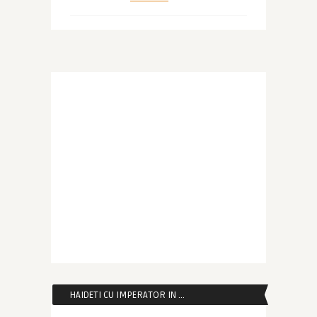
HAIDETI CU IMPERATOR IN …