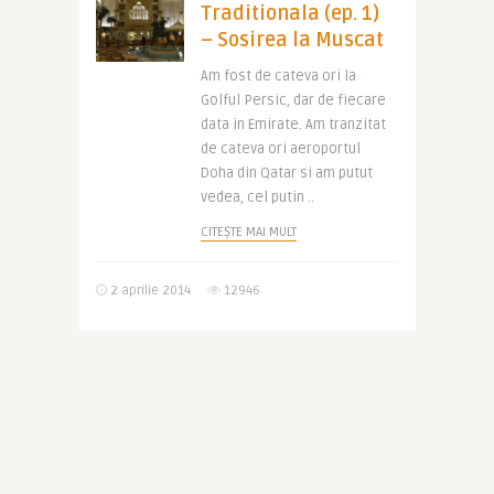
Traditionala (ep. 1)
– Sosirea la Muscat
Am fost de cateva ori la
Golful Persic, dar de fiecare
data in Emirate. Am tranzitat
de cateva ori aeroportul
Doha din Qatar si am putut
vedea, cel putin ..
CITEȘTE MAI MULT
2 aprilie 2014
12946