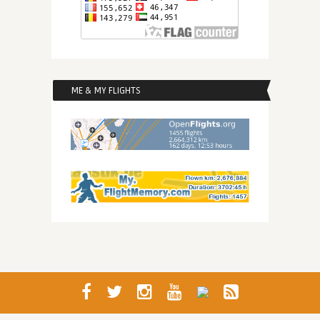
ME & MY FLIGHTS