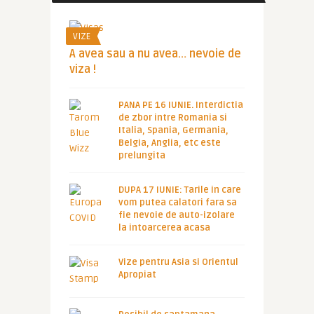
VIZE
A avea sau a nu avea… nevoie de
viza !
PANA PE 16 IUNIE. Interdictia
de zbor intre Romania si
Italia, Spania, Germania,
Belgia, Anglia, etc este
prelungita
DUPA 17 IUNIE: Tarile in care
vom putea calatori fara sa
fie nevoie de auto-izolare
la intoarcerea acasa
Vize pentru Asia si Orientul
Apropiat