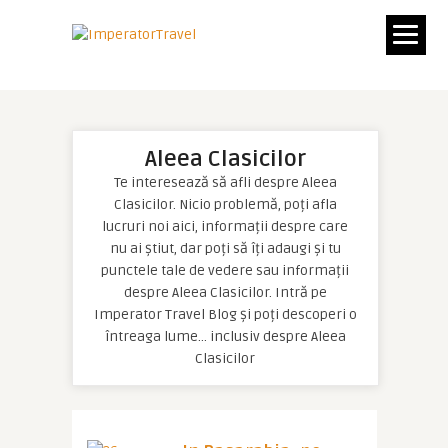
Aleea Clasicilor
Te interesează să afli despre Aleea
Clasicilor. Nicio problemă, poți afla
lucruri noi aici, informații despre care
nu ai știut, dar poți să îți adaugi și tu
punctele tale de vedere sau informații
despre Aleea Clasicilor. Intră pe
Imperator Travel Blog și poți descoperi o
întreaga lume… inclusiv despre Aleea
Clasicilor