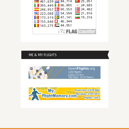
ME & MY FLIGHTS