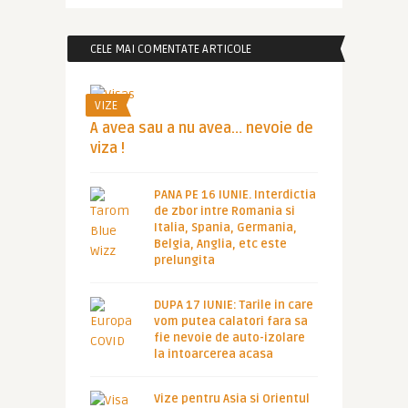
CELE MAI COMENTATE ARTICOLE
VIZE
A avea sau a nu avea… nevoie de
viza !
PANA PE 16 IUNIE. Interdictia
de zbor intre Romania si
Italia, Spania, Germania,
Belgia, Anglia, etc este
prelungita
DUPA 17 IUNIE: Tarile in care
vom putea calatori fara sa
fie nevoie de auto-izolare
la intoarcerea acasa
Vize pentru Asia si Orientul