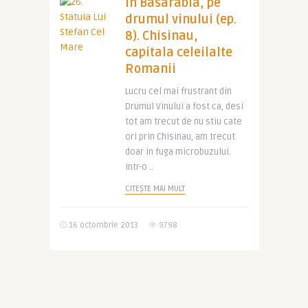
In Basarabia, pe
drumul vinului (ep.
8). Chisinau,
capitala celeilalte
Romanii
Lucru cel mai frustrant din
Drumul Vinului a fost ca, desi
tot am trecut de nu stiu cate
ori prin Chisinau, am trecut
doar in fuga microbuzului.
Intr-o ..
CITEȘTE MAI MULT
16 octombrie 2013
9798