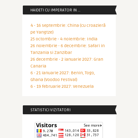
HAIDETI CU IMPERATOR IN …
4 - 16 septembrie: China (cu croazieră
pe Yangtze)
25 octombrie - 4 noiembrie: India
26 noiembrie - 6 decembrie: Safari in
Tanzania si Zanzibar
26 decembrie - 2 ianuarie 2027: Gran
Canaria
6 - 21 ianuarie 2027: Benin, Togo,
Ghana (Voodoo Festival)
6 - 19 februarie 2027: Venezuela
STATISTICI VIZITATORI