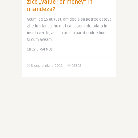
zice „value for money” in
irlandeza?
Acum, de 15 august, am decis sa petrec cateva
zile in Irlanda. Nu mai calcasem niciodata in
insula verde, asa ca mi s-a parut o idee buna.
Si cum aveam ..
CITEȘTE MAI MULT
8 septembrie 2011
15305