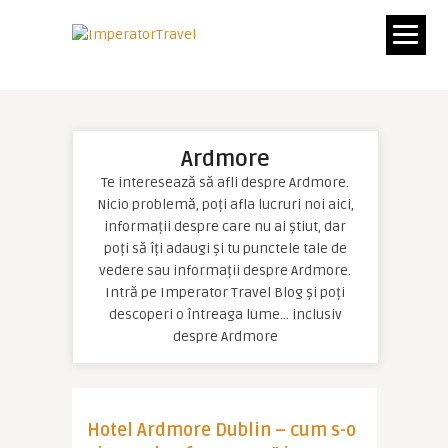
Ardmore
Te interesează să afli despre Ardmore.
Nicio problemă, poți afla lucruri noi aici,
informații despre care nu ai știut, dar
poți să îți adaugi și tu punctele tale de
vedere sau informații despre Ardmore.
Intră pe Imperator Travel Blog și poți
descoperi o întreaga lume… inclusiv
despre Ardmore
Hotel Ardmore Dublin – cum s-o