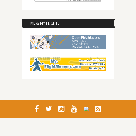
ME & MY FLIGHTS