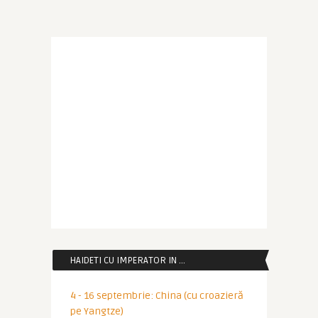
HAIDETI CU IMPERATOR IN …
4 - 16 septembrie: China (cu croazieră
pe Yangtze)