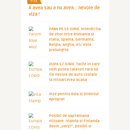
VIZE
A avea sau a nu avea… nevoie de
viza !
PANA PE 16 IUNIE. Interdictia
de zbor intre Romania si
Italia, Spania, Germania,
Belgia, Anglia, etc este
prelungita
DUPA 17 IUNIE: Tarile in care
vom putea calatori fara sa
fie nevoie de auto-izolare
la intoarcerea acasa
Vize pentru Asia si Orientul
Apropiat
Posibil de saptamana
viitoare: Irlanda si Finlanda
devin „verzi”, posibil si