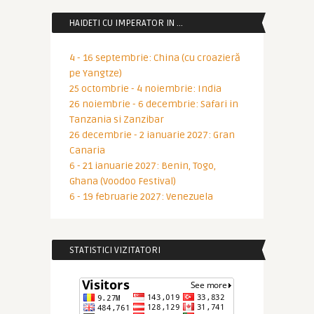
HAIDETI CU IMPERATOR IN …
4 - 16 septembrie: China (cu croazieră
pe Yangtze)
25 octombrie - 4 noiembrie: India
26 noiembrie - 6 decembrie: Safari in
Tanzania si Zanzibar
26 decembrie - 2 ianuarie 2027: Gran
Canaria
6 - 21 ianuarie 2027: Benin, Togo,
Ghana (Voodoo Festival)
6 - 19 februarie 2027: Venezuela
STATISTICI VIZITATORI