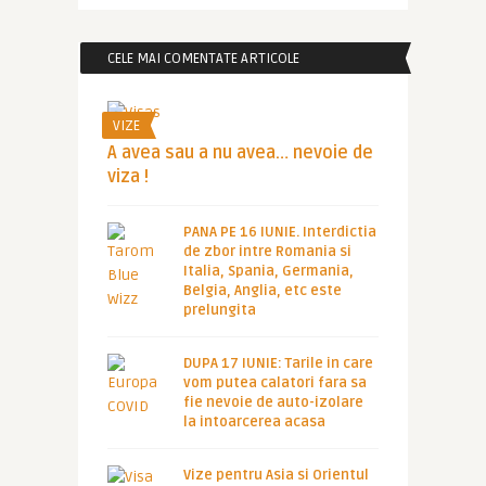
CELE MAI COMENTATE ARTICOLE
VIZE
A avea sau a nu avea… nevoie de
viza !
PANA PE 16 IUNIE. Interdictia
de zbor intre Romania si
Italia, Spania, Germania,
Belgia, Anglia, etc este
prelungita
DUPA 17 IUNIE: Tarile in care
vom putea calatori fara sa
fie nevoie de auto-izolare
la intoarcerea acasa
Vize pentru Asia si Orientul