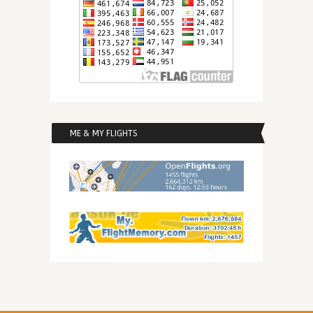
ME & MY FLIGHTS