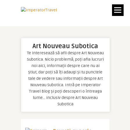
Art Nouveau Subotica
Te interesează să afli despre Art Nouveau
Subotica. Nicio problemă, poți afla lucruri
noi aici, informații despre care nu ai
știut, dar poți să îți adaugi și tu punctele
tale de vedere sau informații despre Art
Nouveau Subotica. Intră pe Imperator
Travel Blog și poți descoperi o întreaga
lume… inclusiv despre Art Nouveau
Subotica