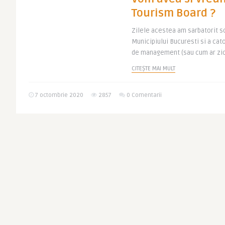
Tourism Board ?
Zilele acestea am sarbatorit s
Municipiului Bucuresti si a cat
de management (sau cum ar zice
CITEȘTE MAI MULT
7 octombrie 2020
2857
0 Comentarii