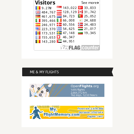
ME & MY FLIGHTS