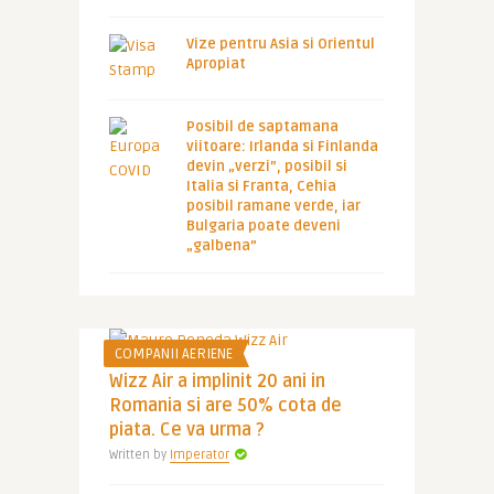
Vize pentru Asia si Orientul
Apropiat
Posibil de saptamana
viitoare: Irlanda si Finlanda
devin „verzi”, posibil si
Italia si Franta, Cehia
posibil ramane verde, iar
Bulgaria poate deveni
„galbena”
COMPANII AERIENE
Wizz Air a implinit 20 ani in
Romania si are 50% cota de
piata. Ce va urma ?
Written by
Imperator