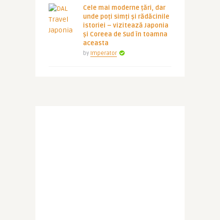
Cele mai moderne țări, dar
unde poți simți și rădăcinile
istoriei – vizitează Japonia
și Coreea de Sud în toamna
aceasta
by
Imperator