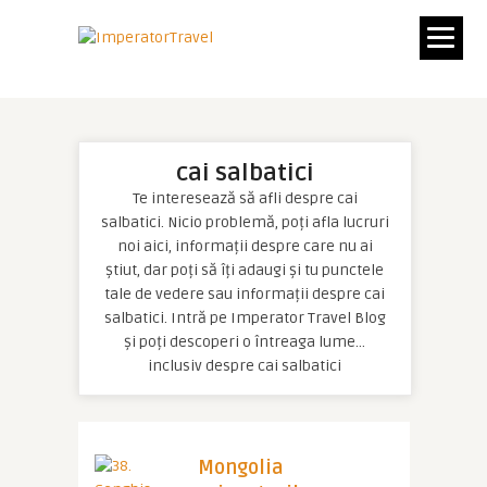
cai salbatici
Te interesează să afli despre cai
salbatici. Nicio problemă, poți afla lucruri
noi aici, informații despre care nu ai
știut, dar poți să îți adaugi și tu punctele
tale de vedere sau informații despre cai
salbatici. Intră pe Imperator Travel Blog
și poți descoperi o întreaga lume…
inclusiv despre cai salbatici
Mongolia