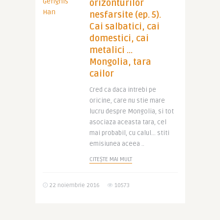
orizonturilor
nesfarsite (ep. 5).
Cai salbatici, cai
domestici, cai
metalici …
Mongolia, tara
cailor
Cred ca daca intrebi pe
oricine, care nu stie mare
lucru despre Mongolia, si tot
asociaza aceasta tara, cel
mai probabil, cu calul… stiti
emisiunea aceea ..
CITEȘTE MAI MULT
22 noiembrie 2016
10573