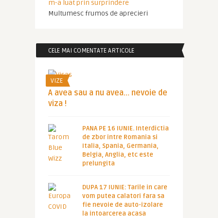
m-a luat prin surprindere
Multumesc frumos de aprecieri
CELE MAI COMENTATE ARTICOLE
VIZE
A avea sau a nu avea… nevoie de
viza !
PANA PE 16 IUNIE. Interdictia
de zbor intre Romania si
Italia, Spania, Germania,
Belgia, Anglia, etc este
prelungita
DUPA 17 IUNIE: Tarile in care
vom putea calatori fara sa
fie nevoie de auto-izolare
la intoarcerea acasa