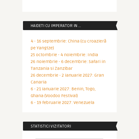
HAIDETI CU IMPERATOR IN …
4 - 16 septembrie: China (cu croazieră
pe Yangtze)
25 octombrie - 4 noiembrie: India
26 noiembrie - 6 decembrie: Safari in
Tanzania si Zanzibar
26 decembrie - 2 ianuarie 2027: Gran
Canaria
6 - 21 ianuarie 2027: Benin, Togo,
Ghana (Voodoo Festival)
6 - 19 februarie 2027: Venezuela
STATISTICI VIZITATORI