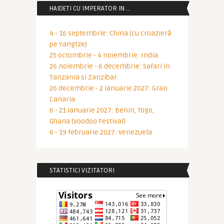
HAIDETI CU IMPERATOR IN …
4 - 16 septembrie: China (cu croazieră
pe Yangtze)
25 octombrie - 4 noiembrie: India
26 noiembrie - 6 decembrie: Safari in
Tanzania si Zanzibar
26 decembrie - 2 ianuarie 2027: Gran
Canaria
6 - 21 ianuarie 2027: Benin, Togo,
Ghana (Voodoo Festival)
6 - 19 februarie 2027: Venezuela
STATISTICI VIZITATORI