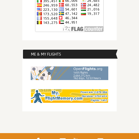
ME & MY FLIGHTS