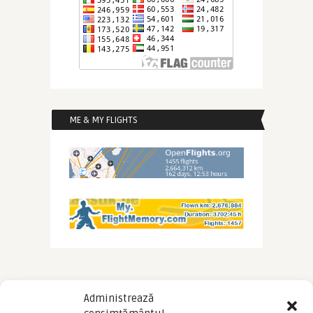
ME & MY FLIGHTS
Administrează