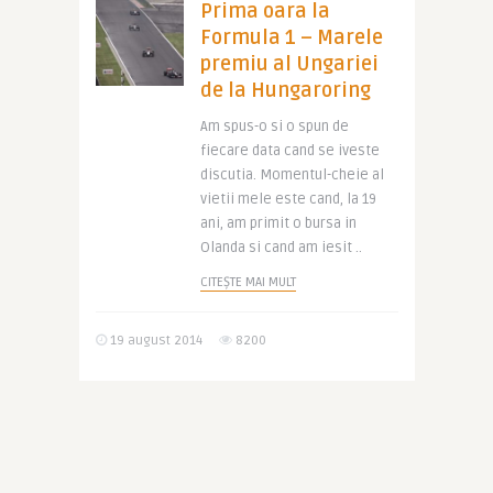
Prima oara la
Formula 1 – Marele
premiu al Ungariei
de la Hungaroring
Am spus-o si o spun de
fiecare data cand se iveste
discutia. Momentul-cheie al
vietii mele este cand, la 19
ani, am primit o bursa in
Olanda si cand am iesit ..
CITEȘTE MAI MULT
19 august 2014
8200