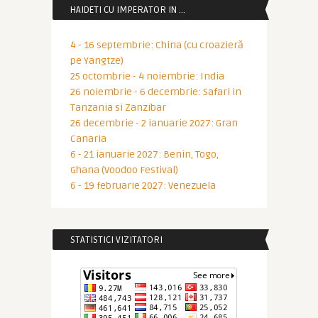
HAIDETI CU IMPERATOR IN …
4 - 16 septembrie: China (cu croazieră
pe Yangtze)
25 octombrie - 4 noiembrie: India
26 noiembrie - 6 decembrie: Safari in
Tanzania si Zanzibar
26 decembrie - 2 ianuarie 2027: Gran
Canaria
6 - 21 ianuarie 2027: Benin, Togo,
Ghana (Voodoo Festival)
6 - 19 februarie 2027: Venezuela
STATISTICI VIZITATORI