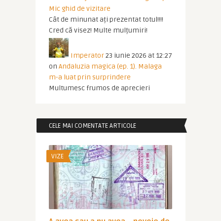
Mic ghid de vizitare
Cât de minunat ați prezentat totul!!!!
Cred că visez! Multe mulțumiri!
Imperator
23 iunie 2026 at 12:27
on
Andaluzia magica (ep. 1). Malaga
m-a luat prin surprindere
Multumesc frumos de aprecieri
CELE MAI COMENTATE ARTICOLE
VIZE