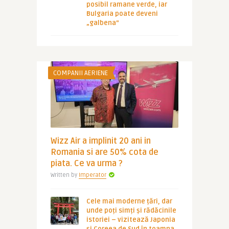
posibil ramane verde, iar
Bulgaria poate deveni
„galbena”
COMPANII AERIENE
Wizz Air a implinit 20 ani in
Romania si are 50% cota de
piata. Ce va urma ?
Written by
Imperator
Cele mai moderne țări, dar
unde poți simți și rădăcinile
istoriei – vizitează Japonia