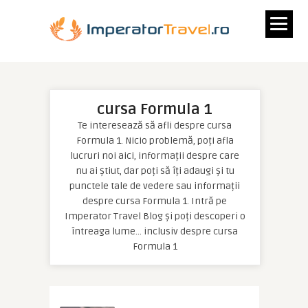
cursa Formula 1
Te interesează să afli despre cursa
Formula 1. Nicio problemă, poți afla
lucruri noi aici, informații despre care
nu ai știut, dar poți să îți adaugi și tu
punctele tale de vedere sau informații
despre cursa Formula 1. Intră pe
Imperator Travel Blog și poți descoperi o
întreaga lume… inclusiv despre cursa
Formula 1