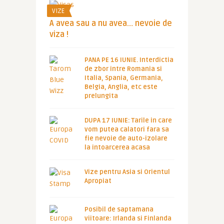
VIZE
A avea sau a nu avea… nevoie de
viza !
PANA PE 16 IUNIE. Interdictia
de zbor intre Romania si
Italia, Spania, Germania,
Belgia, Anglia, etc este
prelungita
DUPA 17 IUNIE: Tarile in care
vom putea calatori fara sa
fie nevoie de auto-izolare
la intoarcerea acasa
Vize pentru Asia si Orientul
Apropiat
Posibil de saptamana
viitoare: Irlanda si Finlanda