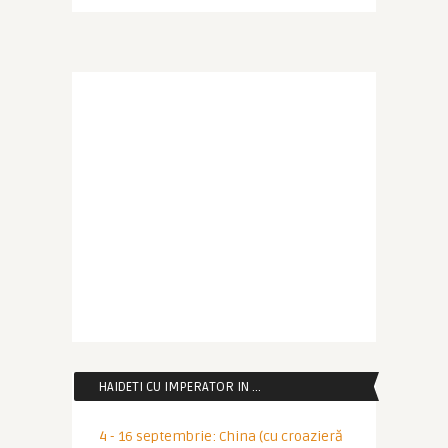
HAIDETI CU IMPERATOR IN …
4 - 16 septembrie: China (cu croazieră