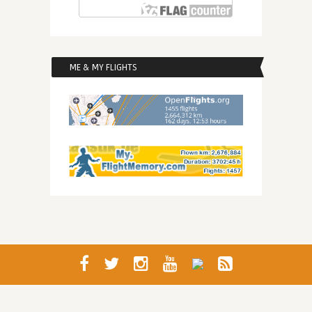
ME & MY FLIGHTS