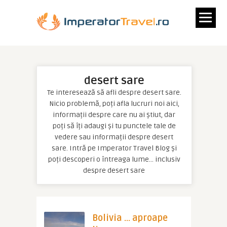
desert sare
Te interesează să afli despre desert sare.
Nicio problemă, poți afla lucruri noi aici,
informații despre care nu ai știut, dar
poți să îți adaugi și tu punctele tale de
vedere sau informații despre desert
sare. Intră pe Imperator Travel Blog și
poți descoperi o întreaga lume… inclusiv
despre desert sare
Bolivia … aproape