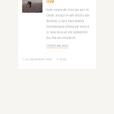
live
Este seara de Craciun aici in
Chile. Astazi m-am intors din
Bolivia, o tara fascinanta
intotdeauna aflata pe lista A
si iata inca un vis indeplinit.
Da, ma voi intoarce ..
CITEȘTE MAI MULT
26 decembrie 2015
9111