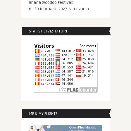
Ghana (Voodoo Festival)
6 - 19 februarie 2027: Venezuela
STATISTICI VIZITATORI
ME & MY FLIGHTS