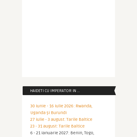
HAIDETI CU IMPERATOR IN …
30 iunie - 16 iulie 2026: Rwanda,
Uganda și Burundi
27 iulie - 3 august: Tarile Baltice
23 - 31 august: Tarile Baltice
6 - 21 ianuarie 2027: Benin, Togo,