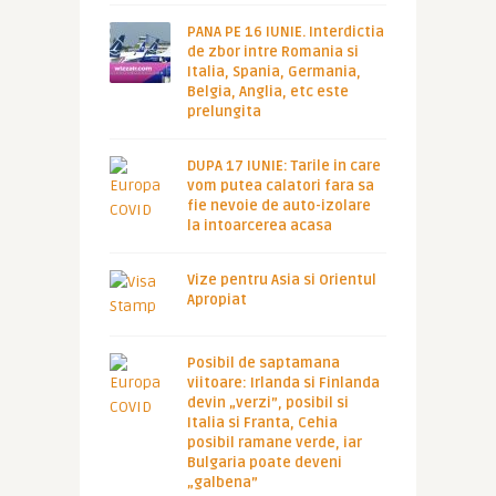
PANA PE 16 IUNIE. Interdictia
de zbor intre Romania si
Italia, Spania, Germania,
Belgia, Anglia, etc este
prelungita
DUPA 17 IUNIE: Tarile in care
vom putea calatori fara sa
fie nevoie de auto-izolare
la intoarcerea acasa
Vize pentru Asia si Orientul
Apropiat
Posibil de saptamana
viitoare: Irlanda si Finlanda
devin „verzi”, posibil si
Italia si Franta, Cehia
posibil ramane verde, iar
Bulgaria poate deveni
„galbena”