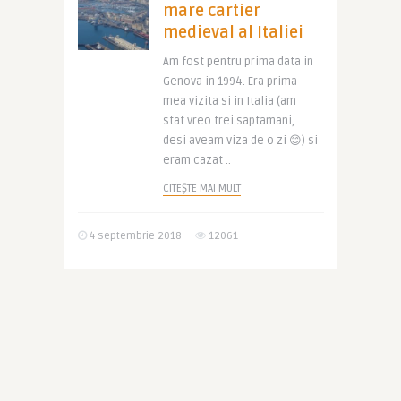
mare cartier
medieval al Italiei
Am fost pentru prima data in
Genova in 1994. Era prima
mea vizita si in Italia (am
stat vreo trei saptamani,
desi aveam viza de o zi 😊) si
eram cazat ..
CITEȘTE MAI MULT
4 septembrie 2018
12061