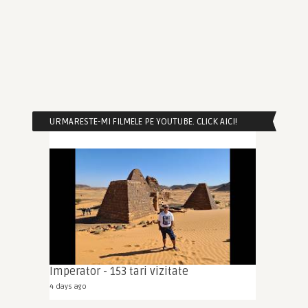
URMARESTE-MI FILMELE PE YOUTUBE. CLICK AICI!
Imperator - 153 tari vizitate
4 days ago