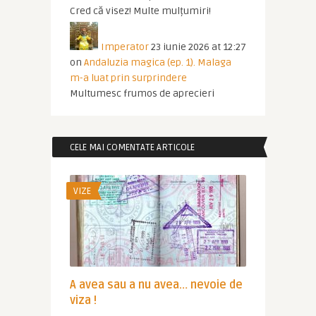
Cred că visez! Multe mulțumiri!
Imperator
23 iunie 2026 at 12:27
on
Andaluzia magica (ep. 1). Malaga
m-a luat prin surprindere
Multumesc frumos de aprecieri
CELE MAI COMENTATE ARTICOLE
VIZE
A avea sau a nu avea… nevoie de
viza !