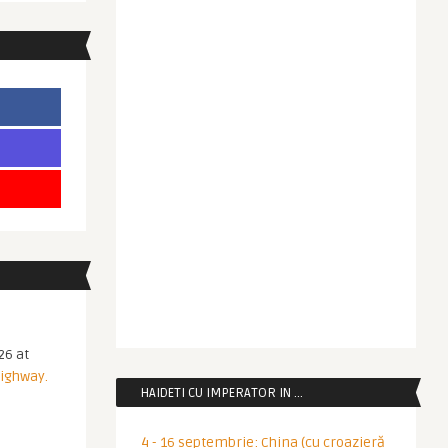
26 at
Highway.
HAIDETI CU IMPERATOR IN …
4 - 16 septembrie: China (cu croazieră