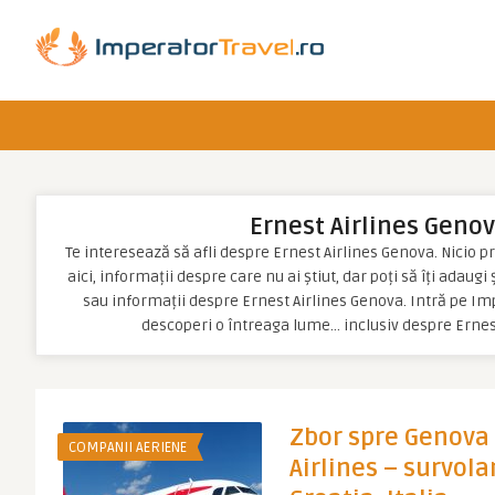
Ernest Airlines Geno
Te interesează să afli despre Ernest Airlines Genova. Nicio pr
aici, informații despre care nu ai știut, dar poți să îți adaugi
sau informații despre Ernest Airlines Genova. Intră pe Imp
descoperi o întreaga lume… inclusiv despre Ernes
Zbor spre Genova 
COMPANII AERIENE
Airlines – survol