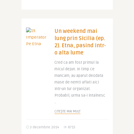
Un weekend mai
lung prin Sicilia (ep.
2). Etna, pasind intr-
o alta lume
Cred ca am fost primul la
micul dejun. In timp ce
mancam, au aparut deodata
mase de nemti aflati aici
intr-un tur organizat.
Probabil, urma sa-i intalnesc
..
CITEȘTE MAI MULT
3 decembrie 2014
8715