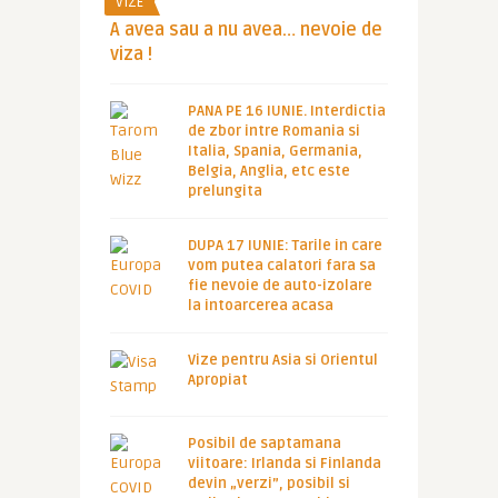
VIZE
A avea sau a nu avea… nevoie de
viza !
PANA PE 16 IUNIE. Interdictia
de zbor intre Romania si
Italia, Spania, Germania,
Belgia, Anglia, etc este
prelungita
DUPA 17 IUNIE: Tarile in care
vom putea calatori fara sa
fie nevoie de auto-izolare
la intoarcerea acasa
Vize pentru Asia si Orientul
Apropiat
Posibil de saptamana
viitoare: Irlanda si Finlanda
devin „verzi”, posibil si