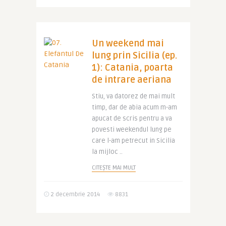
Un weekend mai
lung prin Sicilia (ep.
1): Catania, poarta
de intrare aeriana
Stiu, va datorez de mai mult
timp, dar de abia acum m-am
apucat de scris pentru a va
povesti weekendul lung pe
care l-am petrecut in Sicilia
la mijloc ..
CITEȘTE MAI MULT
2 decembrie 2014
8831