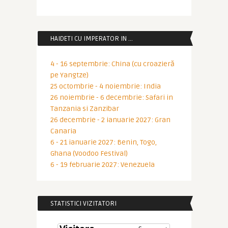
HAIDETI CU IMPERATOR IN …
4 - 16 septembrie: China (cu croazieră
pe Yangtze)
25 octombrie - 4 noiembrie: India
26 noiembrie - 6 decembrie: Safari in
Tanzania si Zanzibar
26 decembrie - 2 ianuarie 2027: Gran
Canaria
6 - 21 ianuarie 2027: Benin, Togo,
Ghana (Voodoo Festival)
6 - 19 februarie 2027: Venezuela
STATISTICI VIZITATORI