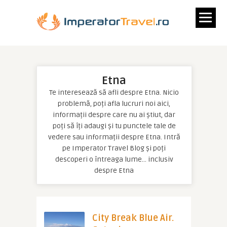
Etna
Te interesează să afli despre Etna. Nicio
problemă, poți afla lucruri noi aici,
informații despre care nu ai știut, dar
poți să îți adaugi și tu punctele tale de
vedere sau informații despre Etna. Intră
pe Imperator Travel Blog și poți
descoperi o întreaga lume… inclusiv
despre Etna
City Break Blue Air.