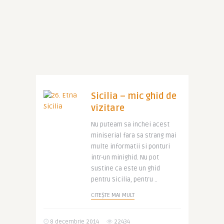
Sicilia – mic ghid de
vizitare
Nu puteam sa inchei acest
miniserial fara sa strang mai
multe informatii si ponturi
intr-un minighid. Nu pot
sustine ca este un ghid
pentru Sicilia, pentru ..
CITEȘTE MAI MULT
8 decembrie 2014
22434