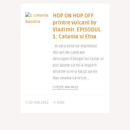
HOP ON HOP OFF
printre vulcani by
Vladimir. EPISODUL
1: Catania si Etna
In vara asta se implinesc
doi ani de cand am
descoperit blogul lui Cezar si
pot spune ca mi-a inspirit
iesirile si m-a facut sa-mi
dau seama ca orice ..
CITEȘTE MAI MULT
10 mai 2012
6155