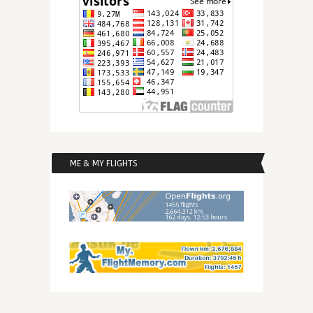
ME & MY FLIGHTS