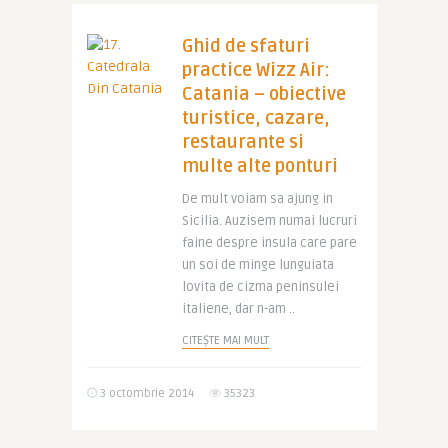
Ghid de sfaturi
practice Wizz Air:
Catania – obiective
turistice, cazare,
restaurante si
multe alte ponturi
De mult voiam sa ajung in
Sicilia. Auzisem numai lucruri
faine despre insula care pare
un soi de minge lunguiata
lovita de cizma peninsulei
italiene, dar n-am ..
CITEȘTE MAI MULT
3 octombrie 2014
35323