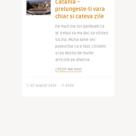
Catania –
prelungeste-ti vara
chiar si cateva zile
De mult ma tot gandeam ca
ar trebui sa ma duc sa vizitez
Sicilia. Multa lume imi
povestise ca e fain, citisem
si eu destul de multe
articole pe diverse ..
CITEȘTE MAI MULT
22 august 2016
6426