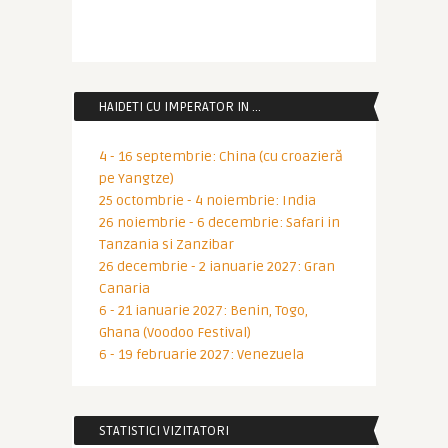
HAIDETI CU IMPERATOR IN …
4 - 16 septembrie: China (cu croazieră
pe Yangtze)
25 octombrie - 4 noiembrie: India
26 noiembrie - 6 decembrie: Safari in
Tanzania si Zanzibar
26 decembrie - 2 ianuarie 2027: Gran
Canaria
6 - 21 ianuarie 2027: Benin, Togo,
Ghana (Voodoo Festival)
6 - 19 februarie 2027: Venezuela
STATISTICI VIZITATORI