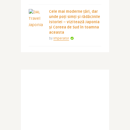
Cele mai moderne țări, dar
unde poți simți și rădăcinile
istoriei – vizitează Japonia
și Coreea de Sud în toamna
aceasta
by
Imperator