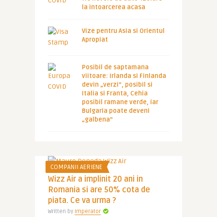
la intoarcerea acasa
Vize pentru Asia si Orientul
Apropiat
Posibil de saptamana
viitoare: Irlanda si Finlanda
devin „verzi”, posibil si
Italia si Franta, Cehia
posibil ramane verde, iar
Bulgaria poate deveni
„galbena”
COMPANII AERIENE
Wizz Air a implinit 20 ani in
Romania si are 50% cota de
piata. Ce va urma ?
Written by
Imperator