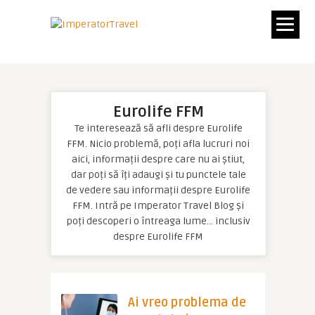
Eurolife FFM
Te interesează să afli despre Eurolife
FFM. Nicio problemă, poți afla lucruri noi
aici, informații despre care nu ai știut,
dar poți să îți adaugi și tu punctele tale
de vedere sau informații despre Eurolife
FFM. Intră pe Imperator Travel Blog și
poți descoperi o întreaga lume… inclusiv
despre Eurolife FFM
Ai vreo problema de