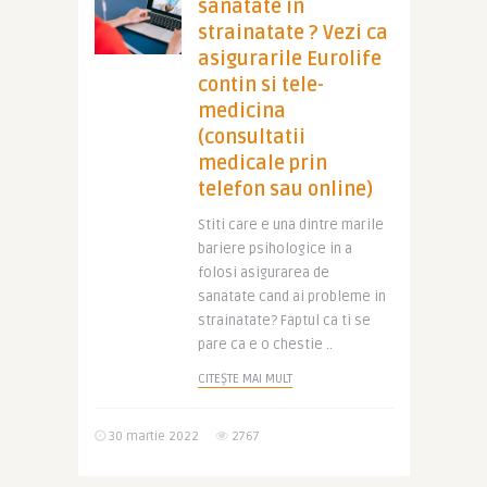
sanatate in
strainatate ? Vezi ca
asigurarile Eurolife
contin si tele-
medicina
(consultatii
medicale prin
telefon sau online)
Stiti care e una dintre marile
bariere psihologice in a
folosi asigurarea de
sanatate cand ai probleme in
strainatate? Faptul ca ti se
pare ca e o chestie ..
CITEȘTE MAI MULT
30 martie 2022
2767