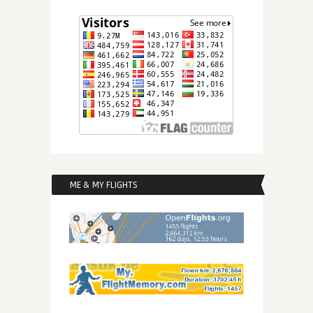
ME & MY FLIGHTS