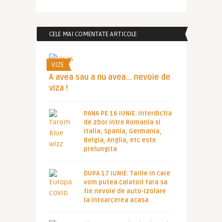
CELE MAI COMENTATE ARTICOLE
VIZE
A avea sau a nu avea… nevoie de
viza !
PANA PE 16 IUNIE. Interdictia
de zbor intre Romania si
Italia, Spania, Germania,
Belgia, Anglia, etc este
prelungita
DUPA 17 IUNIE: Tarile in care
vom putea calatori fara sa
fie nevoie de auto-izolare
la intoarcerea acasa