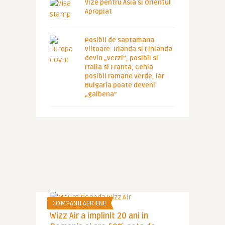
Vize pentru Asia si Orientul
Apropiat
Posibil de saptamana
viitoare: Irlanda si Finlanda
devin „verzi”, posibil si
Italia si Franta, Cehia
posibil ramane verde, iar
Bulgaria poate deveni
„galbena”
COMPANII AERIENE
Wizz Air a implinit 20 ani in