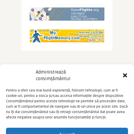
Administrează
consimțământul
Pentru a oferi cea mai bună experiență, folosim tehnologii, cum ar fi
cookie-uri, pentru a stoca și/sau accesa informațiile despre dispozitive.
Consimțământul pentru aceste tehnologii ne permite să procesăm date,
cum ar fi comportamentul de navigare sau ID-uri unice pe acest site. Dacă
nu îți dai consimțământul sau îți retragi consimțământul dat poate avea
afecte negative asupra unor anumite funcționalități și funcții.