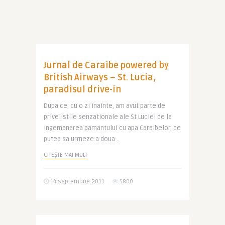
Jurnal de Caraibe powered by
British Airways – St. Lucia,
paradisul drive-in
Dupa ce, cu o zi inainte, am avut parte de
privelistile senzationale ale St Luciei de la
ingemanarea pamantului cu apa Caraibelor, ce
putea sa urmeze a doua ..
CITEȘTE MAI MULT
14 septembrie 2011
5800