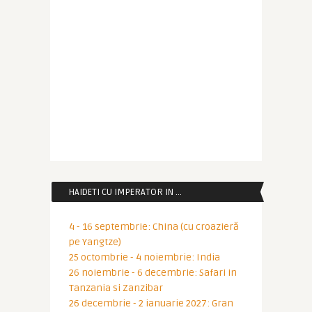
HAIDETI CU IMPERATOR IN …
4 - 16 septembrie: China (cu croazieră
pe Yangtze)
25 octombrie - 4 noiembrie: India
26 noiembrie - 6 decembrie: Safari in
Tanzania si Zanzibar
26 decembrie - 2 ianuarie 2027: Gran