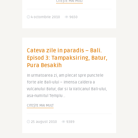
CITEȘTE MAI MULT
4 octombrie 2010
9650
Cateva zile in paradis – Bali.
Episod 3: Tampaksiring, Batur,
Pura Besakih
In urmatoarea zi, am plecat spre punctele
forte ale Bali-ului – imensa caldera a
vulcanului Batur, dar si la Vaticanul Bali-ului,
asa-numitul Templu ..
CITEȘTE MAI MULT
25 august 2010
9389