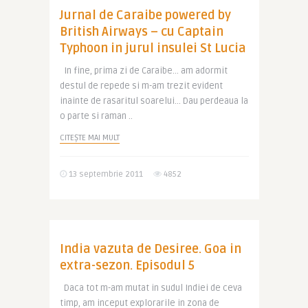
Jurnal de Caraibe powered by
British Airways – cu Captain
Typhoon in jurul insulei St Lucia
In fine, prima zi de Caraibe… am adormit
destul de repede si m-am trezit evident
inainte de rasaritul soarelui… Dau perdeaua la
o parte si raman ..
CITEȘTE MAI MULT
13 septembrie 2011
4852
India vazuta de Desiree. Goa in
extra-sezon. Episodul 5
Daca tot m-am mutat in sudul Indiei de ceva
timp, am inceput explorarile in zona de