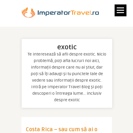
exotic
Te interesează să afli despre exotic. Nicio
problemă, poți afla lucruri noi aici,
informații despre care nu ai știut, dar
poți să îți adaugi și tu punctele tale de
vedere sau informații despre exotic.
Intră pe Imperator Travel Blog și poți
descoperi o întreaga lume… inclusiv
despre exotic
Costa Rica – sau cum să ai o