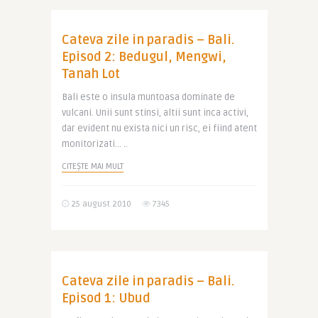
Cateva zile in paradis – Bali.
Episod 2: Bedugul, Mengwi,
Tanah Lot
Bali este o insula muntoasa dominate de
vulcani. Unii sunt stinsi, altii sunt inca activi,
dar evident nu exista nici un risc, ei fiind atent
monitorizati… ..
CITEȘTE MAI MULT
25 august 2010
7345
Cateva zile in paradis – Bali.
Episod 1: Ubud