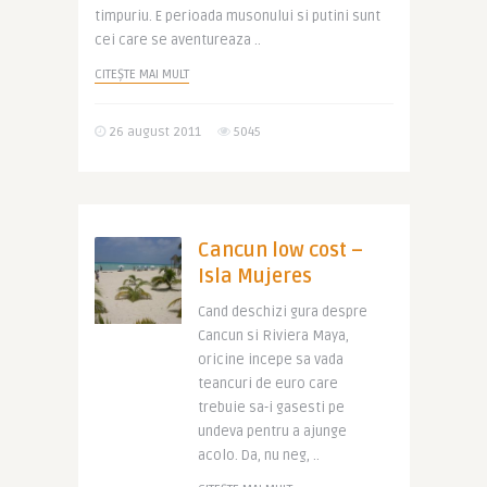
timpuriu. E perioada musonului si putini sunt
cei care se aventureaza ..
CITEȘTE MAI MULT
26 august 2011
5045
Cancun low cost –
Isla Mujeres
Cand deschizi gura despre
Cancun si Riviera Maya,
oricine incepe sa vada
teancuri de euro care
trebuie sa-i gasesti pe
undeva pentru a ajunge
acolo. Da, nu neg, ..