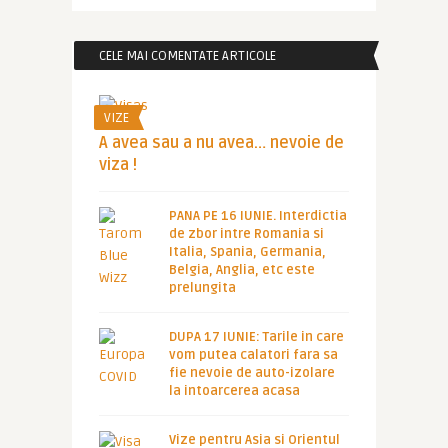
CELE MAI COMENTATE ARTICOLE
VIZE
A avea sau a nu avea… nevoie de
viza !
PANA PE 16 IUNIE. Interdictia
de zbor intre Romania si
Italia, Spania, Germania,
Belgia, Anglia, etc este
prelungita
DUPA 17 IUNIE: Tarile in care
vom putea calatori fara sa
fie nevoie de auto-izolare
la intoarcerea acasa
Vize pentru Asia si Orientul