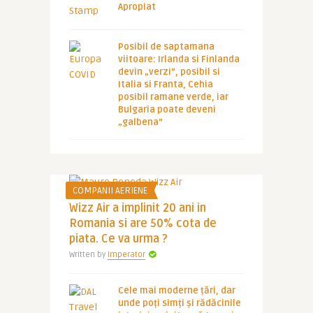
Apropiat
Posibil de saptamana
viitoare: Irlanda si Finlanda
devin „verzi”, posibil si
Italia si Franta, Cehia
posibil ramane verde, iar
Bulgaria poate deveni
„galbena”
COMPANII AERIENE
Wizz Air a implinit 20 ani in
Romania si are 50% cota de
piata. Ce va urma ?
Written by
Imperator
Cele mai moderne țări, dar
unde poți simți și rădăcinile