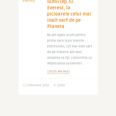
lumii (ep. 5).
Everest, la
picioarele celui mai
inalt varf de pe
Planeta
Nu am ajuns acum pentru
prima oara la picioarele
Everestului, cel mai inalt varf
de pe Planeta. Am avut
onoarea sa fac cunostinta cu
Majestatea Sa Everest ..
CITEȘTE MAI MULT
2 februarie 2016
11041