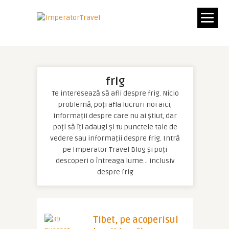
frig
Te interesează să afli despre frig. Nicio
problemă, poți afla lucruri noi aici,
informații despre care nu ai știut, dar
poți să îți adaugi și tu punctele tale de
vedere sau informații despre frig. Intră
pe Imperator Travel Blog și poți
descoperi o întreaga lume… inclusiv
despre frig
Tibet, pe acoperisul