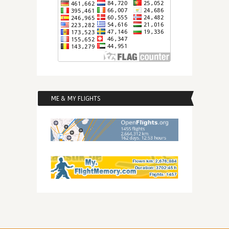
ME & MY FLIGHTS