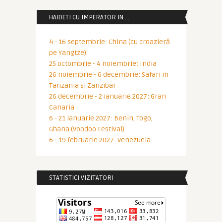
HAIDETI CU IMPERATOR IN …
4 - 16 septembrie: China (cu croazieră
pe Yangtze)
25 octombrie - 4 noiembrie: India
26 noiembrie - 6 decembrie: Safari in
Tanzania si Zanzibar
26 decembrie - 2 ianuarie 2027: Gran
Canaria
6 - 21 ianuarie 2027: Benin, Togo,
Ghana (Voodoo Festival)
6 - 19 februarie 2027: Venezuela
STATISTICI VIZITATORI