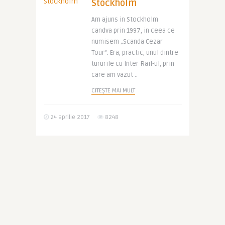
Stockholm
Am ajuns in Stockholm
candva prin 1997, in ceea ce
numisem „Scanda Cezar
Tour”. Era, practic, unul dintre
tururile cu Inter Rail-ul, prin
care am vazut ..
CITEȘTE MAI MULT
24 aprilie 2017
8248