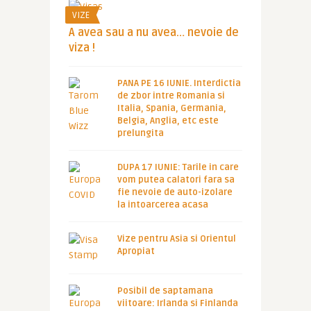
VIZE
A avea sau a nu avea… nevoie de
viza !
PANA PE 16 IUNIE. Interdictia
de zbor intre Romania si
Italia, Spania, Germania,
Belgia, Anglia, etc este
prelungita
DUPA 17 IUNIE: Tarile in care
vom putea calatori fara sa
fie nevoie de auto-izolare
la intoarcerea acasa
Vize pentru Asia si Orientul
Apropiat
Posibil de saptamana
viitoare: Irlanda si Finlanda