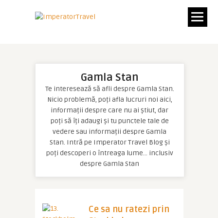
Gamla Stan
Te interesează să afli despre Gamla Stan.
Nicio problemă, poți afla lucruri noi aici,
informații despre care nu ai știut, dar
poți să îți adaugi și tu punctele tale de
vedere sau informații despre Gamla
Stan. Intră pe Imperator Travel Blog și
poți descoperi o întreaga lume… inclusiv
despre Gamla Stan
Ce sa nu ratezi prin