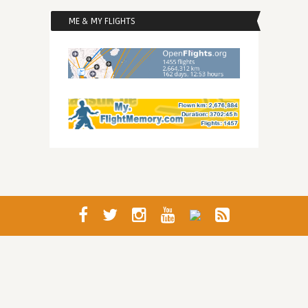
ME & MY FLIGHTS