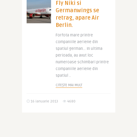
Fly Niki si
Germanwings se
retrag, apare Air
Berlin.
Forfota mare printre
companiile aeriene din
spatiul german… In ultima
perioada, au avut loc
numeroase schimbari printre
companiile aeriene din
spatiul ..
CITEȘTE MAI MULT
16 ianuarie 2013
4680