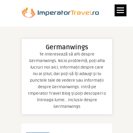
Germanwings
Te interesează să afli despre
Germanwings. Nicio problemă, poți afla
lucruri noi aici, informații despre care
nu ai știut, dar poți să îți adaugi și tu
punctele tale de vedere sau informații
despre Germanwings. Intră pe
Imperator Travel Blog și poți descoperi o
întreaga lume… inclusiv despre
Germanwings