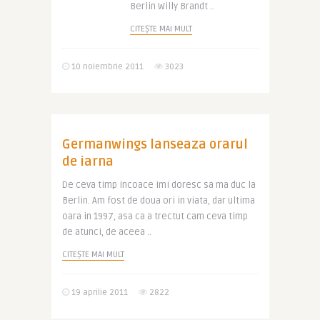
Berlin Willy Brandt ..
CITEȘTE MAI MULT
10 noiembrie 2011
3023
Germanwings lanseaza orarul
de iarna
De ceva timp incoace imi doresc sa ma duc la
Berlin. Am fost de doua ori in viata, dar ultima
oara in 1997, asa ca a trectut cam ceva timp
de atunci, de aceea ..
CITEȘTE MAI MULT
19 aprilie 2011
2822