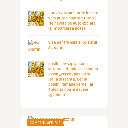
DUPA 17 IUNIE: Tarile in care
vom putea calatori fara sa
fie nevoie de auto-izolare
la intoarcerea acasa
Vize pentru Asia si Orientul
Apropiat
Posibil de saptamana
viitoare: Irlanda si Finlanda
devin „verzi”, posibil si
Italia si Franta, Cehia
posibil ramane verde, iar
Bulgaria poate deveni
„galbena”
COMPANII AERIENE