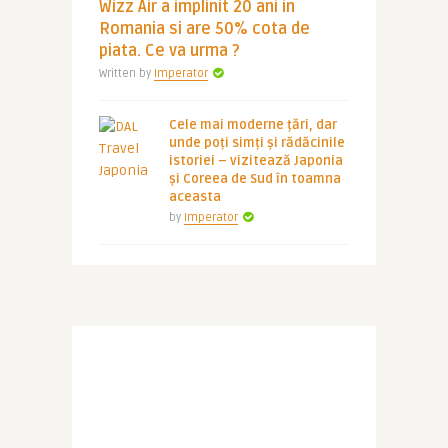
Wizz Air a implinit 20 ani in
Romania si are 50% cota de
piata. Ce va urma ?
Written by
Imperator
Cele mai moderne țări, dar
unde poți simți și rădăcinile
istoriei – vizitează Japonia
și Coreea de Sud în toamna
aceasta
by
Imperator