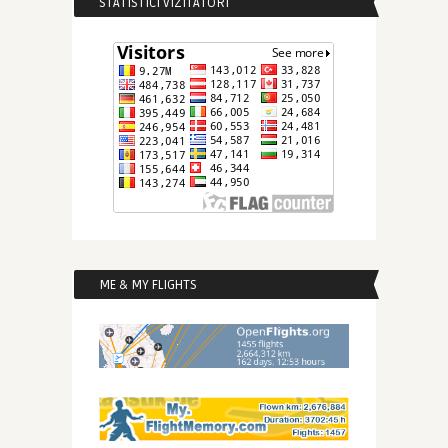
STATISTICI VIZITATORI
ME & MY FLIGHTS