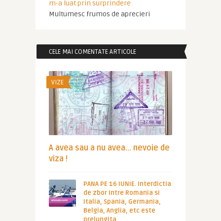
m-a luat prin surprindere
Multumesc frumos de aprecieri
CELE MAI COMENTATE ARTICOLE
VIZE
A avea sau a nu avea… nevoie de
viza !
PANA PE 16 IUNIE. Interdictia
de zbor intre Romania si
Italia, Spania, Germania,
Belgia, Anglia, etc este
prelungita