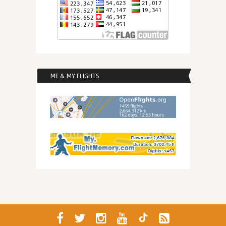
ME & MY FLIGHTS