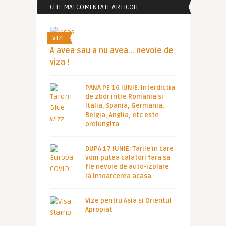
CELE MAI COMENTATE ARTICOLE
VIZE
A avea sau a nu avea… nevoie de
viza !
PANA PE 16 IUNIE. Interdictia
de zbor intre Romania si
Italia, Spania, Germania,
Belgia, Anglia, etc este
prelungita
DUPA 17 IUNIE: Tarile in care
vom putea calatori fara sa
fie nevoie de auto-izolare
la intoarcerea acasa
Vize pentru Asia si Orientul
Apropiat