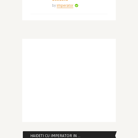
by
Imperator
HAIDETI CU IMPERATOR IN …