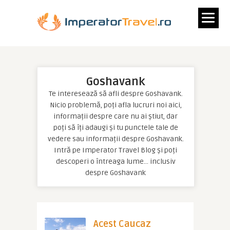
Goshavank
Te interesează să afli despre Goshavank.
Nicio problemă, poți afla lucruri noi aici,
informații despre care nu ai știut, dar
poți să îți adaugi și tu punctele tale de
vedere sau informații despre Goshavank.
Intră pe Imperator Travel Blog și poți
descoperi o întreaga lume… inclusiv
despre Goshavank
Acest Caucaz