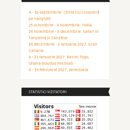
4 - 16 septembrie: China (cu croazieră
pe Yangtze)
25 octombrie - 4 noiembrie: India
26 noiembrie - 6 decembrie: Safari in
Tanzania si Zanzibar
26 decembrie - 2 ianuarie 2027: Gran
Canaria
6 - 21 ianuarie 2027: Benin, Togo,
Ghana (Voodoo Festival)
6 - 19 februarie 2027: Venezuela
STATISTICI VIZITATORI