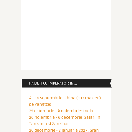
HAIDETI CU IMPERATOR IN …
4 - 16 septembrie: China (cu croazieră
pe Yangtze)
25 octombrie - 4 noiembrie: India
26 noiembrie - 6 decembrie: Safari in
Tanzania si Zanzibar
26 decembrie - 2 ianuarie 2027: Gran