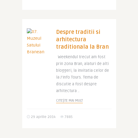
Despre traditii si
arhitectura
traditionala la Bran
Weekendul trecut am fost
prin zona Bran, alaturi de alti
bloggeri, la invitatia celor de
la J’Info Tours. Tema de
discutie a fost despre
arhitectura ..
CITEȘTE MAI MULT
29 aprilie 2014
7885