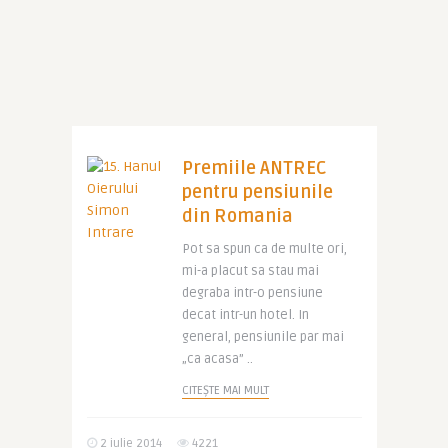
Premiile ANTREC
pentru pensiunile
din Romania
Pot sa spun ca de multe ori,
mi-a placut sa stau mai
degraba intr-o pensiune
decat intr-un hotel. In
general, pensiunile par mai
„ca acasa” ..
CITEȘTE MAI MULT
2 iulie 2014
4221