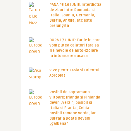
PANA PE 16 IUNIE. Interdictia
de zbor intre Romania si
Italia, Spania, Germania,
Belgia, Anglia, etc este
prelungita
DUPA 17 IUNIE: Tarile in care
vom putea calatori fara sa
fie nevoie de auto-izolare
la intoarcerea acasa
Vize pentru Asia si Orientul
Apropiat
Posibil de saptamana
viitoare: Irlanda si Finlanda
devin „verzi”, posibil si
Italia si Franta, Cehia
posibil ramane verde, iar
Bulgaria poate deveni
„galbena”