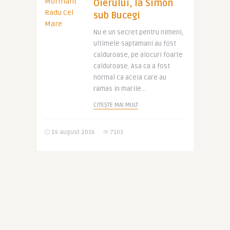
Oierului, la Simon
sub Bucegi
Nu e un secret pentru nimeni,
ultimele saptamani au fost
calduroase, pe alocuri foarte
calduroase. Asa ca a fost
normal ca aceia care au
ramas in marile ..
CITEȘTE MAI MULT
19 august 2016
7103