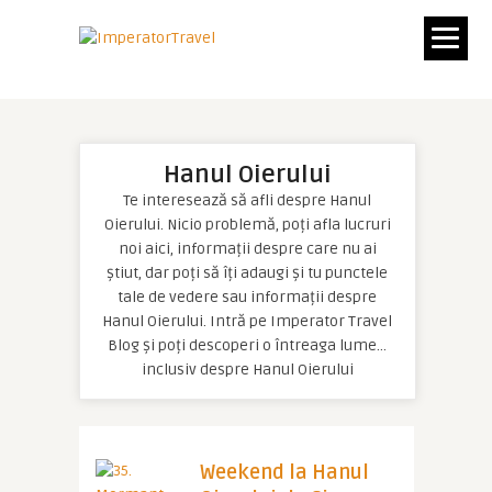
Hanul Oierului
Te interesează să afli despre Hanul
Oierului. Nicio problemă, poți afla lucruri
noi aici, informații despre care nu ai
știut, dar poți să îți adaugi și tu punctele
tale de vedere sau informații despre
Hanul Oierului. Intră pe Imperator Travel
Blog și poți descoperi o întreaga lume…
inclusiv despre Hanul Oierului
Weekend la Hanul