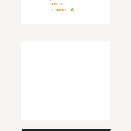
aceasta
by
Imperator