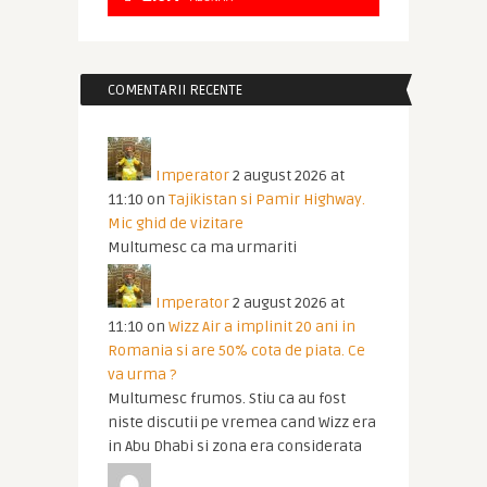
COMENTARII RECENTE
Imperator
2 august 2026 at
11:10
on
Tajikistan si Pamir Highway.
Mic ghid de vizitare
Multumesc ca ma urmariti
Imperator
2 august 2026 at
11:10
on
Wizz Air a implinit 20 ani in
Romania si are 50% cota de piata. Ce
va urma ?
Multumesc frumos. Stiu ca au fost
niste discutii pe vremea cand Wizz era
in Abu Dhabi si zona era considerata