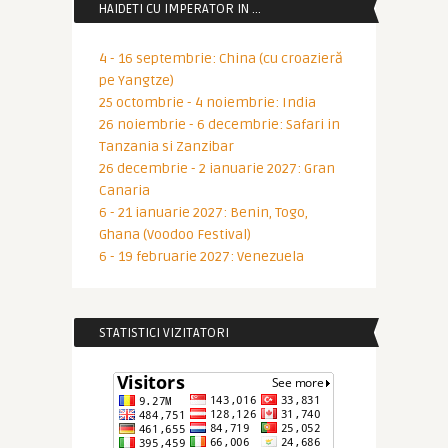
HAIDETI CU IMPERATOR IN …
4 - 16 septembrie: China (cu croazieră
pe Yangtze)
25 octombrie - 4 noiembrie: India
26 noiembrie - 6 decembrie: Safari in
Tanzania si Zanzibar
26 decembrie - 2 ianuarie 2027: Gran
Canaria
6 - 21 ianuarie 2027: Benin, Togo,
Ghana (Voodoo Festival)
6 - 19 februarie 2027: Venezuela
STATISTICI VIZITATORI