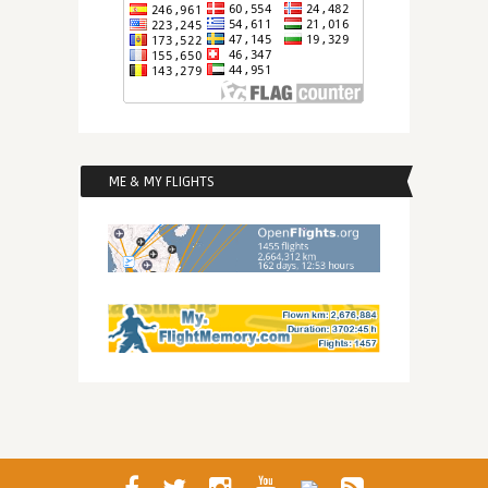
ME & MY FLIGHTS