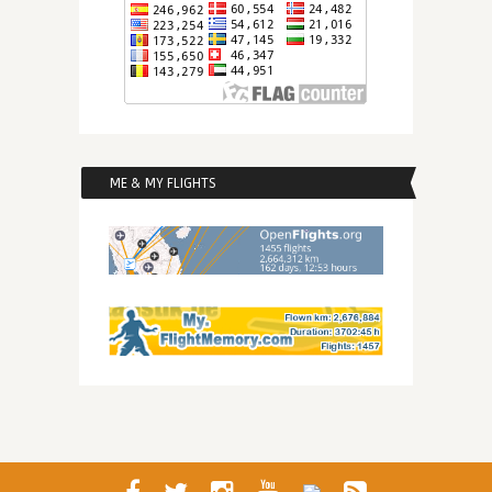
ME & MY FLIGHTS