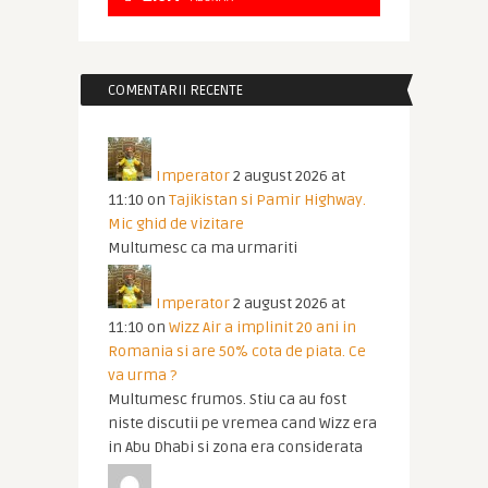
COMENTARII RECENTE
Imperator
2 august 2026 at
11:10
on
Tajikistan si Pamir Highway.
Mic ghid de vizitare
Multumesc ca ma urmariti
Imperator
2 august 2026 at
11:10
on
Wizz Air a implinit 20 ani in
Romania si are 50% cota de piata. Ce
va urma ?
Multumesc frumos. Stiu ca au fost
niste discutii pe vremea cand Wizz era
in Abu Dhabi si zona era considerata