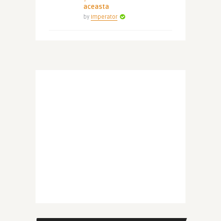
aceasta
by
Imperator