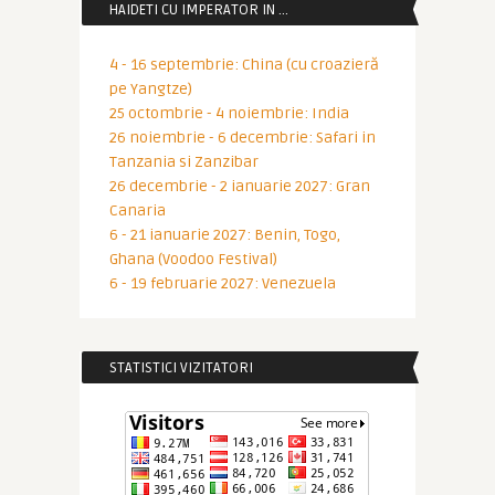
HAIDETI CU IMPERATOR IN …
4 - 16 septembrie: China (cu croazieră
pe Yangtze)
25 octombrie - 4 noiembrie: India
26 noiembrie - 6 decembrie: Safari in
Tanzania si Zanzibar
26 decembrie - 2 ianuarie 2027: Gran
Canaria
6 - 21 ianuarie 2027: Benin, Togo,
Ghana (Voodoo Festival)
6 - 19 februarie 2027: Venezuela
STATISTICI VIZITATORI