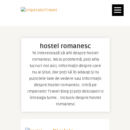
hostel romanesc
Te interesează să afli despre hostel
romanesc. Nicio problemă, poți afla
lucruri noi aici, informații despre care
nu ai știut, dar poți să îți adaugi și tu
punctele tale de vedere sau informații
despre hostel romanesc. Intră pe
Imperator Travel Blog și poți descoperi o
întreaga lume… inclusiv despre hostel
romanesc