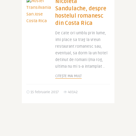
Nicoleta
Sandulache, despre
hostelul romanesc
din Costa Rica
De cate ori umblu prin lume,
imi place sa trag la vreun
restaurant romanesc sau,
eventual, sa dorm la un hotel
detinut de romani (ma rog,
ultima nu mi s-a intamplat ..
CITEȘTE MAI MULT
15 februarie 2017
40142