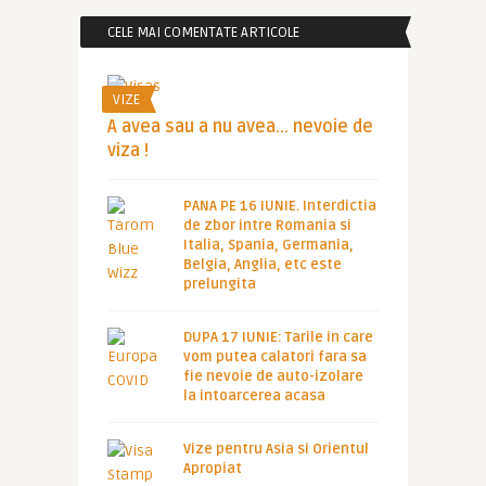
CELE MAI COMENTATE ARTICOLE
VIZE
A avea sau a nu avea… nevoie de
viza !
PANA PE 16 IUNIE. Interdictia
de zbor intre Romania si
Italia, Spania, Germania,
Belgia, Anglia, etc este
prelungita
DUPA 17 IUNIE: Tarile in care
vom putea calatori fara sa
fie nevoie de auto-izolare
la intoarcerea acasa
Vize pentru Asia si Orientul
Apropiat