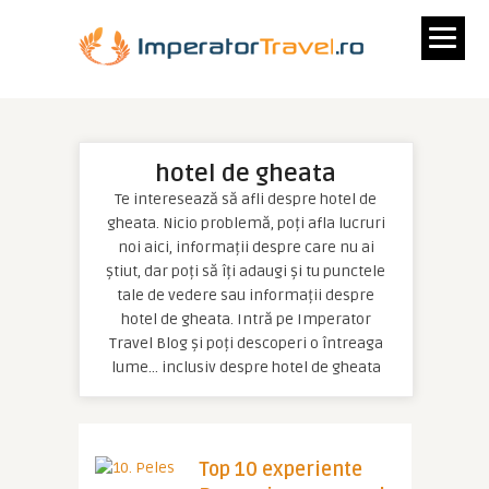
hotel de gheata
Te interesează să afli despre hotel de
gheata. Nicio problemă, poți afla lucruri
noi aici, informații despre care nu ai
știut, dar poți să îți adaugi și tu punctele
tale de vedere sau informații despre
hotel de gheata. Intră pe Imperator
Travel Blog și poți descoperi o întreaga
lume… inclusiv despre hotel de gheata
Top 10 experiente