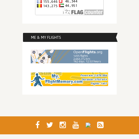
ME & MY FLIGHTS