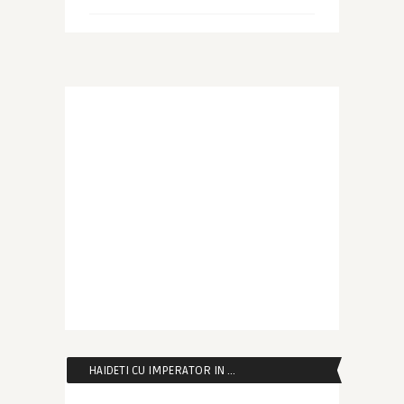
HAIDETI CU IMPERATOR IN …