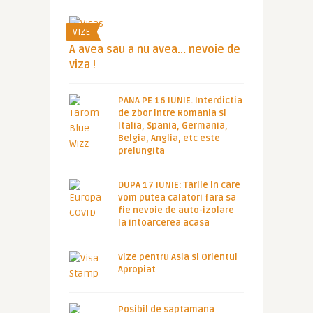
VIZE
A avea sau a nu avea… nevoie de
viza !
PANA PE 16 IUNIE. Interdictia
de zbor intre Romania si
Italia, Spania, Germania,
Belgia, Anglia, etc este
prelungita
DUPA 17 IUNIE: Tarile in care
vom putea calatori fara sa
fie nevoie de auto-izolare
la intoarcerea acasa
Vize pentru Asia si Orientul
Apropiat
Posibil de saptamana