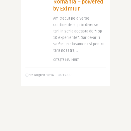
Romania – powered
by Eximtur
Am trecut pe diverse
continente si prin diverse
tari in seria aceasta de “Top
10 experiente”. Dar ce-ar fi
sa fac un clasament si pentru
tara noastra, ..
CITEȘTE MAI MULT
12 august 2014
12000