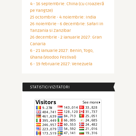
4 - 16 septembrie: China (cu croazieră
pe Yangtze)
25 octombrie - 4 noiembrie: India
26 noiembrie - 6 decembrie: Safari in
Tanzania si Zanzibar
26 decembrie - 2 ianuarie 2027: Gran
Canaria
6 - 21 ianuarie 2027: Benin, Togo,
Ghana (Voodoo Festival)
6 - 19 februarie 2027: Venezuela
STATISTICI VIZITATORI