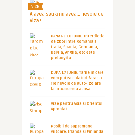
VIZE
A avea sau a nu avea… nevoie de
viza !
PANA PE 16 IUNIE. Interdictia
de zbor intre Romania si
Italia, Spania, Germania,
Belgia, Anglia, etc este
prelungita
DUPA 17 IUNIE: Tarile in care
vom putea calatori fara sa
fie nevoie de auto-izolare
la intoarcerea acasa
Vize pentru Asia si Orientul
Apropiat
Posibil de saptamana
viitoare: Irlanda si Finlanda