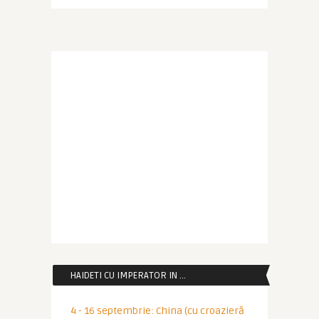
HAIDETI CU IMPERATOR IN …
4 - 16 septembrie: China (cu croazieră