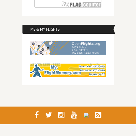
ME & MY FLIGHTS