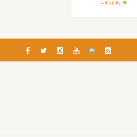
by
Imperator