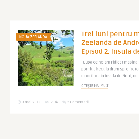
Trei luni pentru 
NOUA ZEELANDA
Zeelanda de Andr
Episod 2. Insula 
Dupa ce ne-am ridicat masina i
pornit direct la drum spre Roto
maorilor din Insula de Nord, und
CITEȘTE MAI MULT
8 mai 2013
6184
2 Comentarii