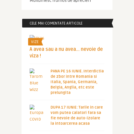
Multumesc frumos de aprecieri
CELE MAI COMENTATE ARTICOLE
VIZE
A avea sau a nu avea… nevoie de
viza !
PANA PE 16 IUNIE. Interdictia
de zbor intre Romania si
Italia, Spania, Germania,
Belgia, Anglia, etc este
prelungita
DUPA 17 IUNIE: Tarile in care
vom putea calatori fara sa
fie nevoie de auto-izolare
la intoarcerea acasa