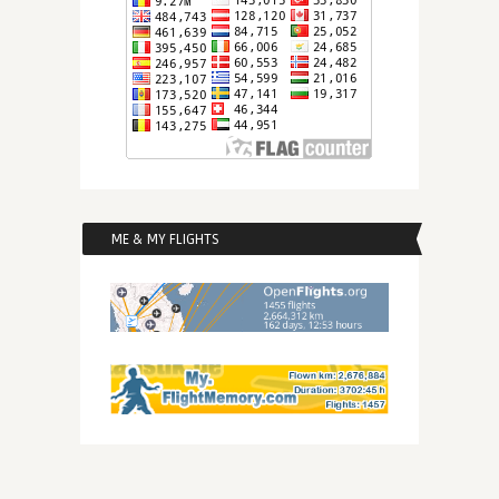
ME & MY FLIGHTS