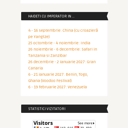
HAIDETI CU IMPERATOR IN …
4 - 16 septembrie: China (cu croazieră
pe Yangtze)
25 octombrie - 4 noiembrie: India
26 noiembrie - 6 decembrie: Safari in
Tanzania si Zanzibar
26 decembrie - 2 ianuarie 2027: Gran
Canaria
6 - 21 ianuarie 2027: Benin, Togo,
Ghana (Voodoo Festival)
6 - 19 februarie 2027: Venezuela
STATISTICI VIZITATORI