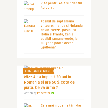
Vize pentru Asia si Orientul
Apropiat
Posibil de saptamana
viitoare: Irlanda si Finlanda
devin „verzi”, posibil si
Italia si Franta, Cehia
posibil ramane verde, iar
Bulgaria poate deveni
„galbena”
COMPANII AERIENE
Wizz Air a implinit 20 ani in
Romania si are 50% cota de
piata. Ce va urma ?
Written by
Imperator
Cele mai moderne țări, dar