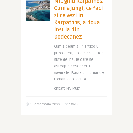
Mic ghid Karpathos.
Cum ajungi, ce faci
si ce vezi in
Karpathos, a doua
insula din
Dodecanez
Cum ziceam si in articolul
precedent, Grecia are sute si
sute de insule care se
asteapta descoperite si
savurate. Exista un numar de
romani care cauta ..
CITEȘTE MAI MULT
25 octombrie 2022
18414