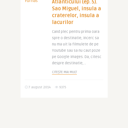
Atlanticului (ep. 5).
Sao Miguel, insula a
craterelor, insula a
lacurilor
Cand plec pentru prima oara
spre o destinatie, incerc sa
nu ma uit la filmulete de pe
Youtube sau sa nu caut poze
pe Google Images. Da, citesc
despre destinatie, ..
CITEȘTE MAI MULT
7 august 2014
9375