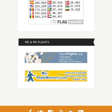
ME & MY FLIGHTS