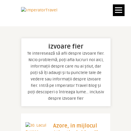
izvoare fier
Te interesează să afli despre izvoare fier.
Nicio problemă, poți afla lucruri noi aici,
informații despre care nu ai știut, dar
poți să îți adaugi și tu punctele tale de
vedere sau informații despre izvoare
fier. Intră pe Imperator Travel Blog și
poți descoperi o întreaga lume… inclusiv
despre izvoare fier
Azore, in mijlocul