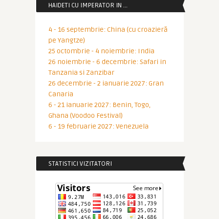
HAIDETI CU IMPERATOR IN …
4 - 16 septembrie: China (cu croazieră
pe Yangtze)
25 octombrie - 4 noiembrie: India
26 noiembrie - 6 decembrie: Safari in
Tanzania si Zanzibar
26 decembrie - 2 ianuarie 2027: Gran
Canaria
6 - 21 ianuarie 2027: Benin, Togo,
Ghana (Voodoo Festival)
6 - 19 februarie 2027: Venezuela
STATISTICI VIZITATORI