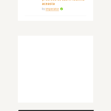
aceasta
by
Imperator