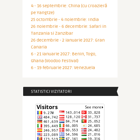
4 - 16 septembrie: China (cu croazieră
pe Yangtze)
25 octombrie - 4 noiembrie: India
26 noiembrie - 6 decembrie: Safari in
Tanzania si Zanzibar
26 decembrie - 2 ianuarie 2027: Gran
Canaria
6 - 21 ianuarie 2027: Benin, Togo,
Ghana (Voodoo Festival)
6 - 19 februarie 2027: Venezuela
STATISTICI VIZITATORI