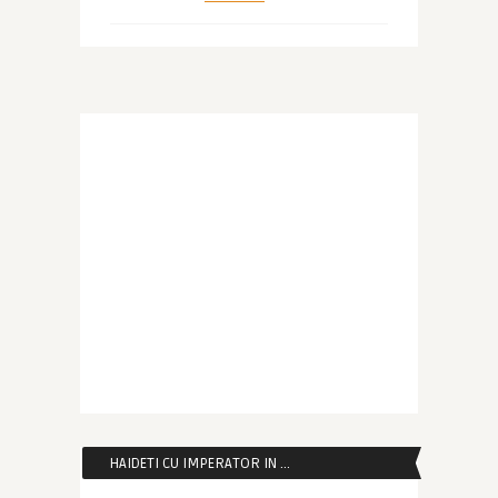
HAIDETI CU IMPERATOR IN …