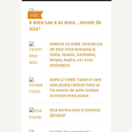
VIZE
A avea sau a nu avea… nevoie de
viza !
PANA PE 16 IUNIE. Interdictia
de zbor intre Romania si
Italia, Spania, Germania,
Belgia, Anglia, etc este
prelungita
DUPA 17 IUNIE: Tarile in care
vom putea calatori fara sa
fie nevoie de auto-izolare
la intoarcerea acasa
Vize pentru Asia si Orientul
Apropiat