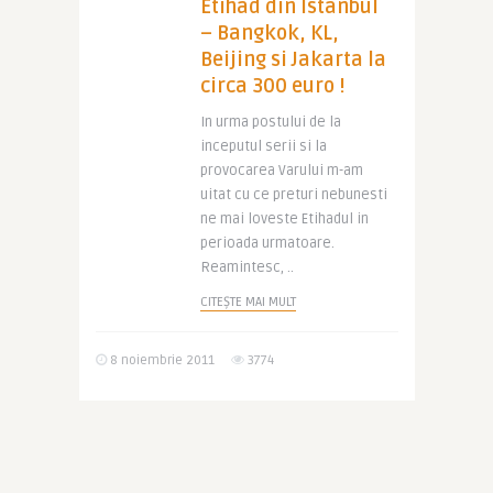
Etihad din Istanbul
– Bangkok, KL,
Beijing si Jakarta la
circa 300 euro !
In urma postului de la
inceputul serii si la
provocarea Varului m-am
uitat cu ce preturi nebunesti
ne mai loveste Etihadul in
perioada urmatoare.
Reamintesc, ..
CITEȘTE MAI MULT
8 noiembrie 2011
3774