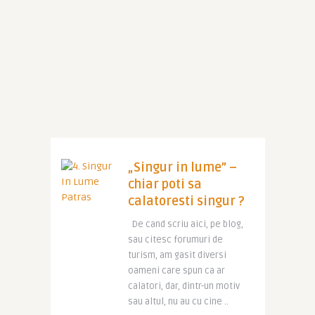
„Singur in lume” –
chiar poti sa
calatoresti singur ?
De cand scriu aici, pe blog,
sau citesc forumuri de
turism, am gasit diversi
oameni care spun ca ar
calatori, dar, dintr-un motiv
sau altul, nu au cu cine ..