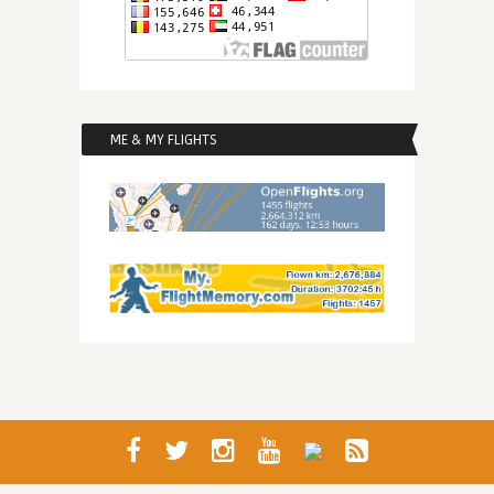
ME & MY FLIGHTS