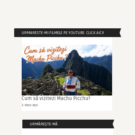
URMARESTE-MI FILMELE PE YOUTUBE. CLICK AICI!
Cum să vizitezi Machu Picchu?
2 days ago
URMĂREȘTE-MĂ