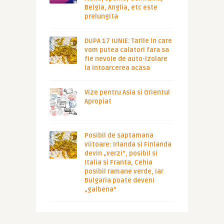
Belgia, Anglia, etc este
prelungita
DUPA 17 IUNIE: Tarile in care
vom putea calatori fara sa
fie nevoie de auto-izolare
la intoarcerea acasa
Vize pentru Asia si Orientul
Apropiat
Posibil de saptamana
viitoare: Irlanda si Finlanda
devin „verzi”, posibil si
Italia si Franta, Cehia
posibil ramane verde, iar
Bulgaria poate deveni
„galbena”