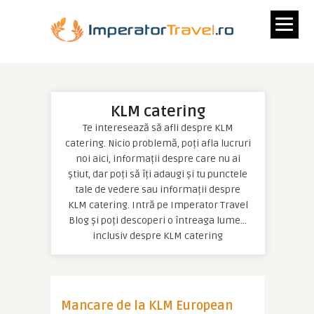
KLM catering
Te interesează să afli despre KLM
catering. Nicio problemă, poți afla lucruri
noi aici, informații despre care nu ai
știut, dar poți să îți adaugi și tu punctele
tale de vedere sau informații despre
KLM catering. Intră pe Imperator Travel
Blog și poți descoperi o întreaga lume…
inclusiv despre KLM catering
Mancare de la KLM European