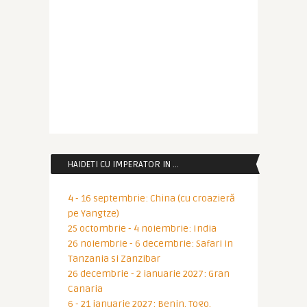
HAIDETI CU IMPERATOR IN …
4 - 16 septembrie: China (cu croazieră
pe Yangtze)
25 octombrie - 4 noiembrie: India
26 noiembrie - 6 decembrie: Safari in
Tanzania si Zanzibar
26 decembrie - 2 ianuarie 2027: Gran
Canaria
6 - 21 ianuarie 2027: Benin, Togo,