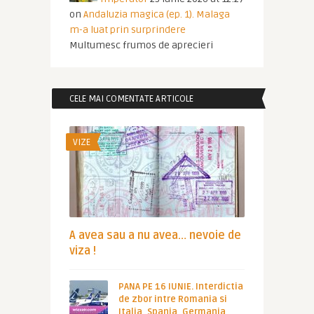
on
Andaluzia magica (ep. 1). Malaga
m-a luat prin surprindere
Multumesc frumos de aprecieri
CELE MAI COMENTATE ARTICOLE
VIZE
A avea sau a nu avea… nevoie de
viza !
PANA PE 16 IUNIE. Interdictia
de zbor intre Romania si
Italia, Spania, Germania,