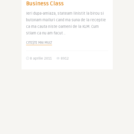
Business Class
Ieri dupa-amiaza, stateam linistit la birou si
butonam mailuri cand ma suna de la receptie
ca ma cauta niste oameni de la KLM. Cum
stiam ca nu am facut ..
CITEȘTE MAI MULT
8 aprilie 2011
8912