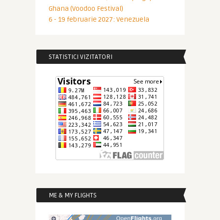
Ghana (Voodoo Festival)
6 - 19 februarie 2027: Venezuela
STATISTICI VIZITATORI
ME & MY FLIGHTS