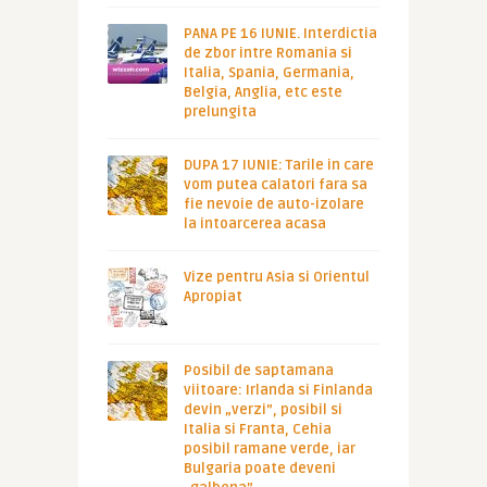
PANA PE 16 IUNIE. Interdictia
de zbor intre Romania si
Italia, Spania, Germania,
Belgia, Anglia, etc este
prelungita
DUPA 17 IUNIE: Tarile in care
vom putea calatori fara sa
fie nevoie de auto-izolare
la intoarcerea acasa
Vize pentru Asia si Orientul
Apropiat
Posibil de saptamana
viitoare: Irlanda si Finlanda
devin „verzi”, posibil si
Italia si Franta, Cehia
posibil ramane verde, iar
Bulgaria poate deveni