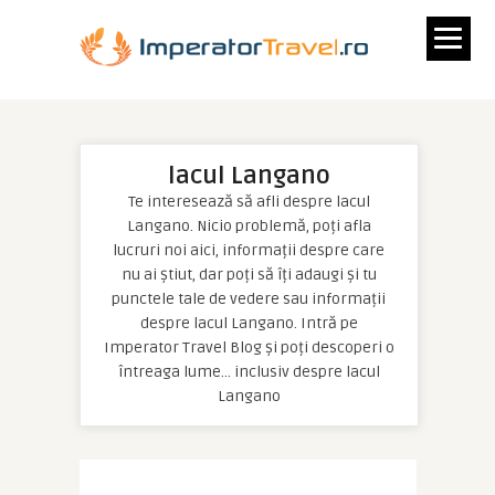
lacul Langano
Te interesează să afli despre lacul
Langano. Nicio problemă, poți afla
lucruri noi aici, informații despre care
nu ai știut, dar poți să îți adaugi și tu
punctele tale de vedere sau informații
despre lacul Langano. Intră pe
Imperator Travel Blog și poți descoperi o
întreaga lume… inclusiv despre lacul
Langano