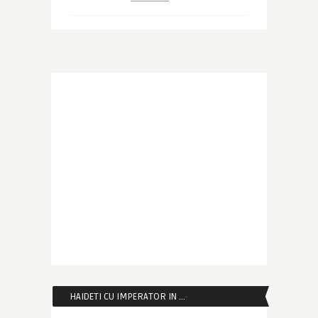
HAIDETI CU IMPERATOR IN …