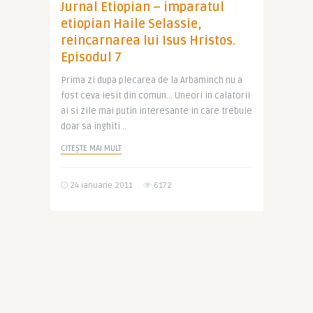
Jurnal Etiopian – imparatul
etiopian Haile Selassie,
reincarnarea lui Isus Hristos.
Episodul 7
Prima zi dupa plecarea de la Arbaminch nu a
fost ceva iesit din comun… Uneori in calatorii
ai si zile mai putin interesante in care trebuie
doar sa inghiti ..
CITEȘTE MAI MULT
24 ianuarie 2011
6172