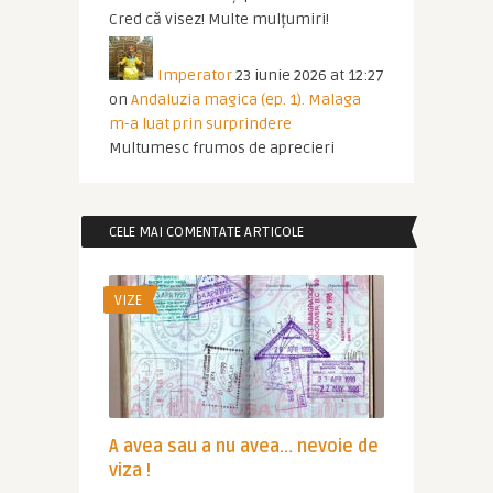
Cred că visez! Multe mulțumiri!
Imperator
23 iunie 2026 at 12:27
on
Andaluzia magica (ep. 1). Malaga
m-a luat prin surprindere
Multumesc frumos de aprecieri
CELE MAI COMENTATE ARTICOLE
VIZE
A avea sau a nu avea… nevoie de
viza !