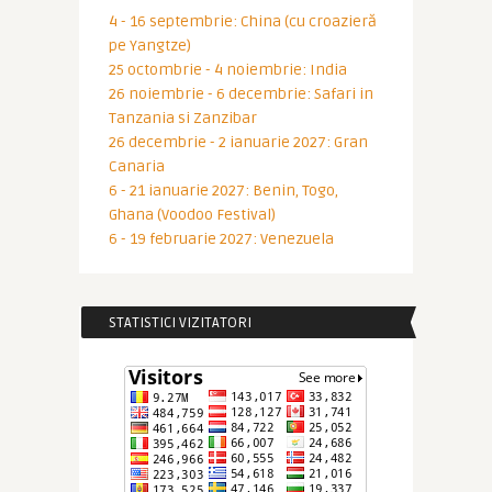
4 - 16 septembrie: China (cu croazieră
pe Yangtze)
25 octombrie - 4 noiembrie: India
26 noiembrie - 6 decembrie: Safari in
Tanzania si Zanzibar
26 decembrie - 2 ianuarie 2027: Gran
Canaria
6 - 21 ianuarie 2027: Benin, Togo,
Ghana (Voodoo Festival)
6 - 19 februarie 2027: Venezuela
STATISTICI VIZITATORI