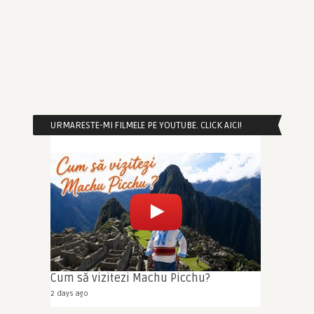
URMARESTE-MI FILMELE PE YOUTUBE. CLICK AICI!
Cum să vizitezi Machu Picchu?
2 days ago