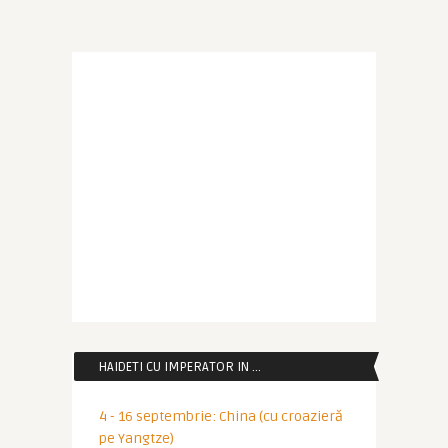
HAIDETI CU IMPERATOR IN …
4 - 16 septembrie: China (cu croazieră
pe Yangtze)