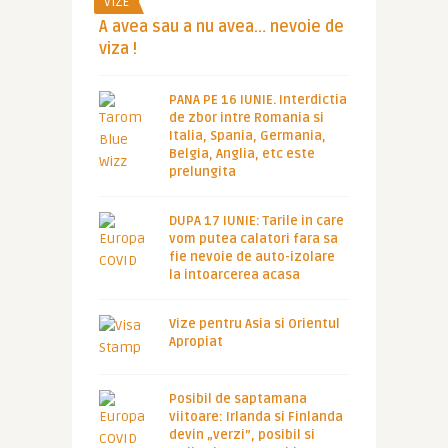
VIZE
A avea sau a nu avea… nevoie de
viza !
PANA PE 16 IUNIE. Interdictia
de zbor intre Romania si
Italia, Spania, Germania,
Belgia, Anglia, etc este
prelungita
DUPA 17 IUNIE: Tarile in care
vom putea calatori fara sa
fie nevoie de auto-izolare
la intoarcerea acasa
Vize pentru Asia si Orientul
Apropiat
Posibil de saptamana
viitoare: Irlanda si Finlanda
devin „verzi”, posibil si