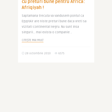
cu preturi bune pentru Africa:
Afriqiyah !
Saptamana trecuta va vandusem pontul ca
EgyptAir are niste preturi bune daca vreti sa
vizitati continental negru. Nu sunt insa
singurii… mai exista o companie ..
CITEȘTE MAI MULT
28 octombrie 2010
6575