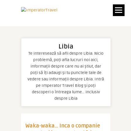
Libia
Te interesează să afli despre Libia. Nicio
problemă, poți afla lucruri noi aici,
informații despre care nu ai știut, dar
poți să îți adaugi și tu punctele tale de
vedere sau informații despre Libia. Intră
pe Imperator Travel Blog și poți
descoperi o întreaga lume… inclusiv
despre Libia
Waka-waka… Inca o companie