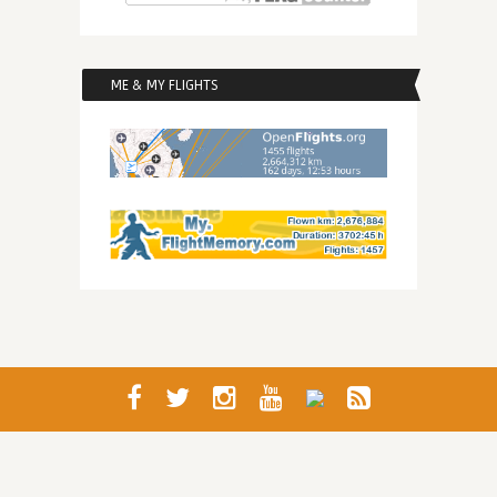
ME & MY FLIGHTS