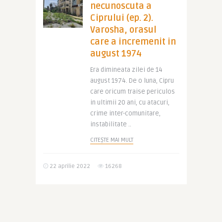
necunoscuta a
Ciprului (ep. 2).
Varosha, orasul
care a incremenit in
august 1974
Era dimineata zilei de 14
august 1974. De o luna, Cipru
care oricum traise periculos
in ultimii 20 ani, cu atacuri,
crime inter-comunitare,
instabilitate ..
CITEȘTE MAI MULT
22 aprilie 2022
16268