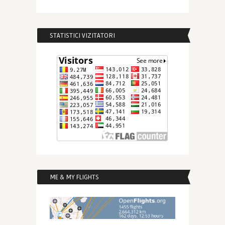
STATISTICI VIZITATORI
ME & MY FLIGHTS