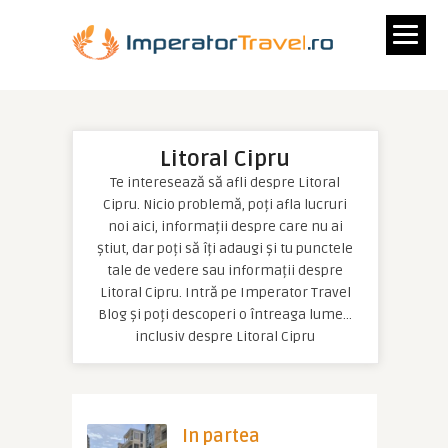
Litoral Cipru
Te interesează să afli despre Litoral
Cipru. Nicio problemă, poți afla lucruri
noi aici, informații despre care nu ai
știut, dar poți să îți adaugi și tu punctele
tale de vedere sau informații despre
Litoral Cipru. Intră pe Imperator Travel
Blog și poți descoperi o întreaga lume…
inclusiv despre Litoral Cipru
In partea