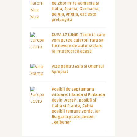
de zbor intre Romania si
Italia, Spania, Germania,
Belgia, Anglia, etc este
prelungita
DUPA 17 IUNIE: Tarile in care
vom putea calatori fara sa
fie nevoie de auto-izolare
la intoarcerea acasa
Vize pentru Asia si Orientul
Apropiat
Posibil de saptamana
viitoare: Irlanda si Finlanda
devin „verzi”, posibil si
Italia si Franta, Cehia
posibil ramane verde, iar
Bulgaria poate deveni
„galbena”