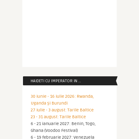
HAIDETI CU IMPERATOR IN …
30 iunie - 16 iulie 2026: Rwanda,
Uganda și Burundi
27 iulie - 3 august: Tarile Baltice
23 - 31 august: Tarile Baltice
6 - 21 ianuarie 2027: Benin, Togo,
Ghana (Voodoo Festival)
6 - 19 februarie 2027: Venezuela