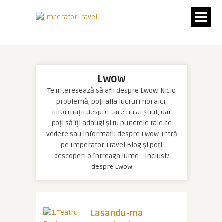
Lwow
Te interesează să afli despre Lwow. Nicio
problemă, poți afla lucruri noi aici,
informații despre care nu ai știut, dar
poți să îți adaugi și tu punctele tale de
vedere sau informații despre Lwow. Intră
pe Imperator Travel Blog și poți
descoperi o întreaga lume… inclusiv
despre Lwow
Lasandu-ma