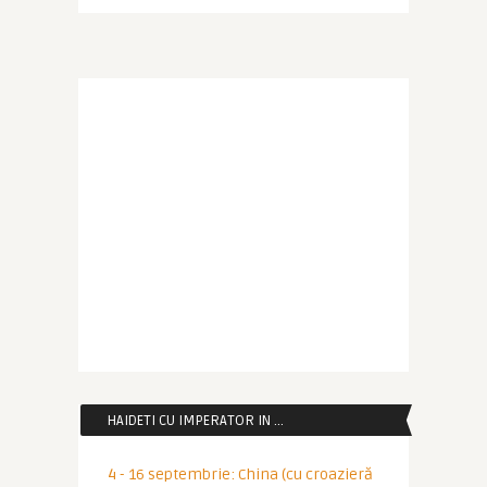
HAIDETI CU IMPERATOR IN …
4 - 16 septembrie: China (cu croazieră