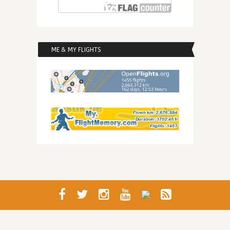
ME & MY FLIGHTS