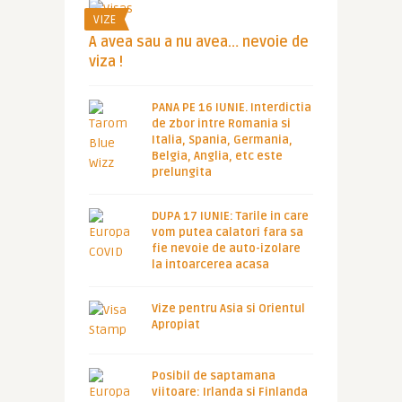
VIZE
A avea sau a nu avea… nevoie de
viza !
PANA PE 16 IUNIE. Interdictia
de zbor intre Romania si
Italia, Spania, Germania,
Belgia, Anglia, etc este
prelungita
DUPA 17 IUNIE: Tarile in care
vom putea calatori fara sa
fie nevoie de auto-izolare
la intoarcerea acasa
Vize pentru Asia si Orientul
Apropiat
Posibil de saptamana
viitoare: Irlanda si Finlanda