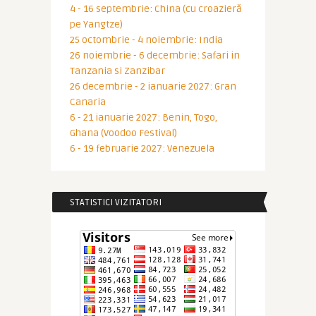
4 - 16 septembrie: China (cu croazieră
pe Yangtze)
25 octombrie - 4 noiembrie: India
26 noiembrie - 6 decembrie: Safari in
Tanzania si Zanzibar
26 decembrie - 2 ianuarie 2027: Gran
Canaria
6 - 21 ianuarie 2027: Benin, Togo,
Ghana (Voodoo Festival)
6 - 19 februarie 2027: Venezuela
STATISTICI VIZITATORI