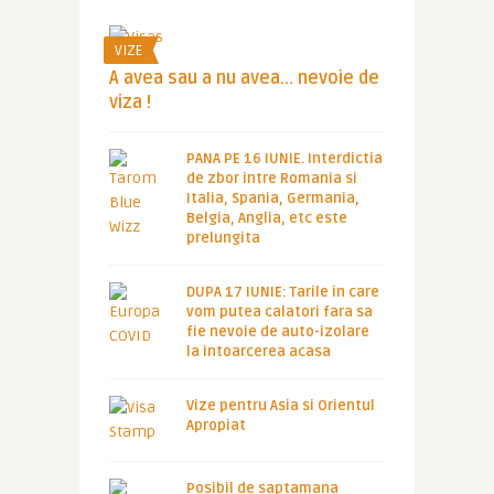
VIZE
A avea sau a nu avea… nevoie de
viza !
PANA PE 16 IUNIE. Interdictia
de zbor intre Romania si
Italia, Spania, Germania,
Belgia, Anglia, etc este
prelungita
DUPA 17 IUNIE: Tarile in care
vom putea calatori fara sa
fie nevoie de auto-izolare
la intoarcerea acasa
Vize pentru Asia si Orientul
Apropiat
Posibil de saptamana