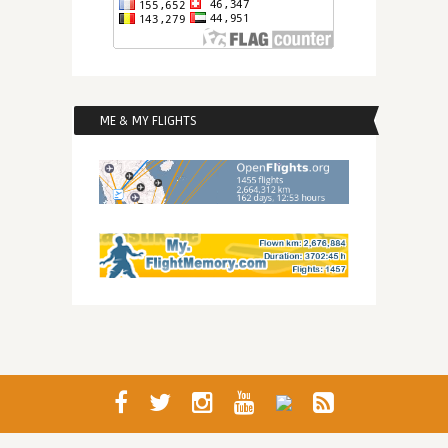
ME & MY FLIGHTS