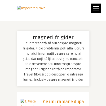
magneti frigider
Te interesează să afli despre magneti
frigider. Nicio problemă, poți afla lucruri
noi aici, informații despre care nu ai
știut, dar poți să îți adaugi și tu punctele
tale de vedere sau informații despre
magneti frigider. Intră pe Imperator
Travel Blog și poți descoperi o întreaga
lume… inclusiv despre magneti frigider
Ce imi ramane dupa