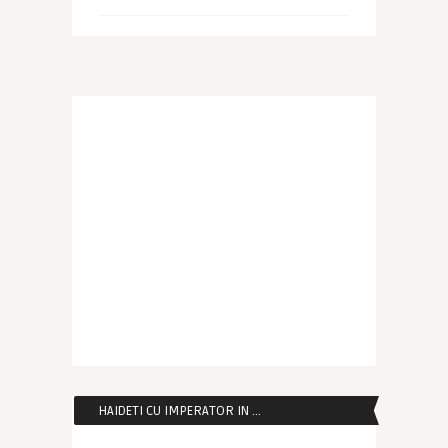
HAIDETI CU IMPERATOR IN …