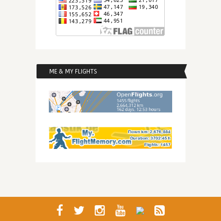
ME & MY FLIGHTS