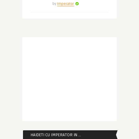
by
Imperator
HAIDETI CU IMPERATOR IN …