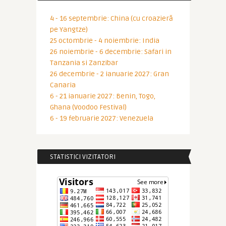
4 - 16 septembrie: China (cu croazieră
pe Yangtze)
25 octombrie - 4 noiembrie: India
26 noiembrie - 6 decembrie: Safari in
Tanzania si Zanzibar
26 decembrie - 2 ianuarie 2027: Gran
Canaria
6 - 21 ianuarie 2027: Benin, Togo,
Ghana (Voodoo Festival)
6 - 19 februarie 2027: Venezuela
STATISTICI VIZITATORI