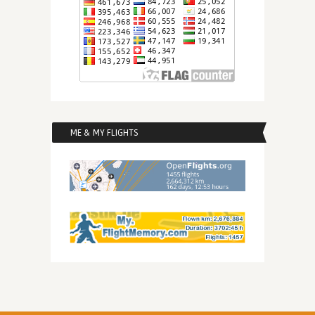
ME & MY FLIGHTS