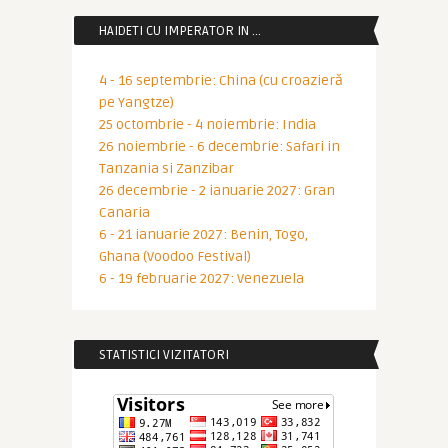
HAIDETI CU IMPERATOR IN …
4 - 16 septembrie: China (cu croazieră
pe Yangtze)
25 octombrie - 4 noiembrie: India
26 noiembrie - 6 decembrie: Safari in
Tanzania si Zanzibar
26 decembrie - 2 ianuarie 2027: Gran
Canaria
6 - 21 ianuarie 2027: Benin, Togo,
Ghana (Voodoo Festival)
6 - 19 februarie 2027: Venezuela
STATISTICI VIZITATORI