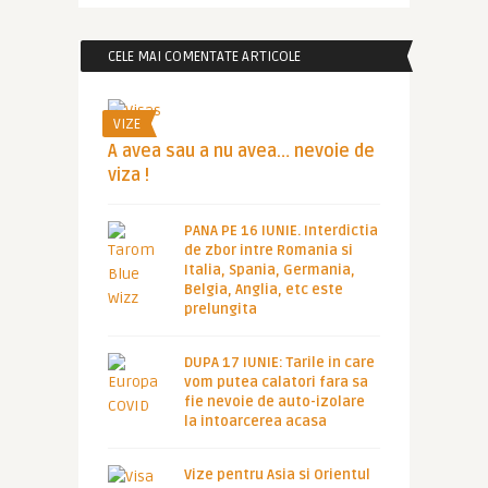
CELE MAI COMENTATE ARTICOLE
VIZE
A avea sau a nu avea… nevoie de
viza !
PANA PE 16 IUNIE. Interdictia
de zbor intre Romania si
Italia, Spania, Germania,
Belgia, Anglia, etc este
prelungita
DUPA 17 IUNIE: Tarile in care
vom putea calatori fara sa
fie nevoie de auto-izolare
la intoarcerea acasa
Vize pentru Asia si Orientul