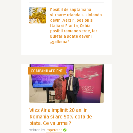
Posibil de saptamana
viitoare: Irlanda si Finlanda
devin „verzi”, posibil si
Italia si Franta, Cehia
posibil ramane verde, iar
Bulgaria poate deveni
„galbena”
COMPANII AERIENE
Wizz Air a implinit 20 ani in
Romania si are 50% cota de
piata. Ce va urma ?
Written by
Imperator