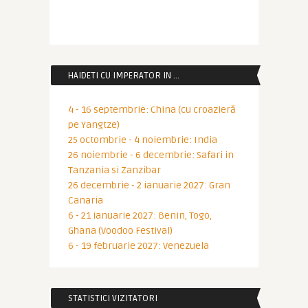
HAIDETI CU IMPERATOR IN …
4 - 16 septembrie: China (cu croazieră
pe Yangtze)
25 octombrie - 4 noiembrie: India
26 noiembrie - 6 decembrie: Safari in
Tanzania si Zanzibar
26 decembrie - 2 ianuarie 2027: Gran
Canaria
6 - 21 ianuarie 2027: Benin, Togo,
Ghana (Voodoo Festival)
6 - 19 februarie 2027: Venezuela
STATISTICI VIZITATORI