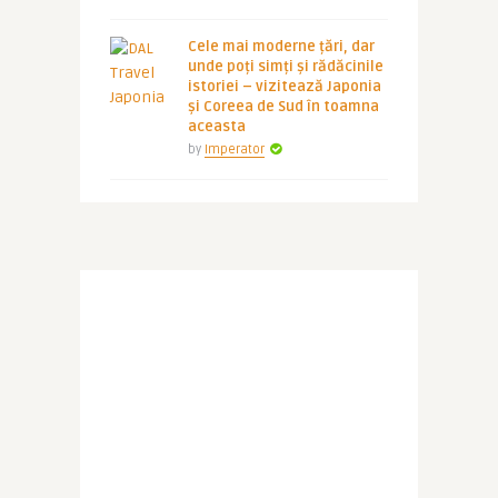
Cele mai moderne țări, dar
unde poți simți și rădăcinile
istoriei – vizitează Japonia
și Coreea de Sud în toamna
aceasta
by
Imperator