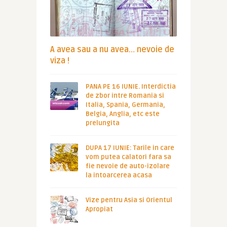
A avea sau a nu avea… nevoie de
viza !
PANA PE 16 IUNIE. Interdictia
de zbor intre Romania si
Italia, Spania, Germania,
Belgia, Anglia, etc este
prelungita
DUPA 17 IUNIE: Tarile in care
vom putea calatori fara sa
fie nevoie de auto-izolare
la intoarcerea acasa
Vize pentru Asia si Orientul
Apropiat