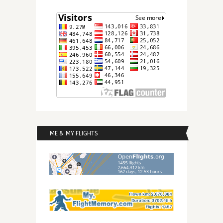
ME & MY FLIGHTS