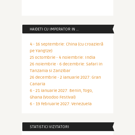
HAIDETI CU IMPERATOR IN …
4 - 16 septembrie: China (cu croazieră
pe Yangtze)
25 octombrie - 4 noiembrie: India
26 noiembrie - 6 decembrie: Safari in
Tanzania si Zanzibar
26 decembrie - 2 ianuarie 2027: Gran
Canaria
6 - 21 ianuarie 2027: Benin, Togo,
Ghana (Voodoo Festival)
6 - 19 februarie 2027: Venezuela
STATISTICI VIZITATORI