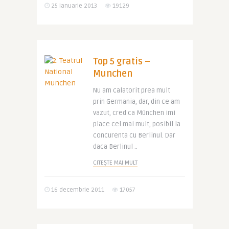
25 ianuarie 2013
19129
Top 5 gratis –
Munchen
Nu am calatorit prea mult
prin Germania, dar, din ce am
vazut, cred ca München imi
place cel mai mult, posibil la
concurenta cu Berlinul. Dar
daca Berlinul ..
CITEȘTE MAI MULT
16 decembrie 2011
17057