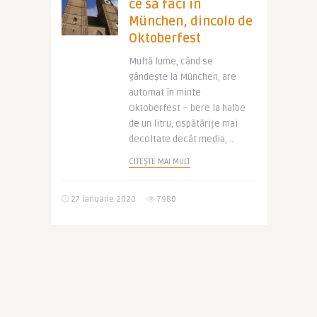
ce să faci în
München, dincolo de
Oktoberfest
Multă lume, când se
gândește la München, are
automat în minte
Oktoberfest – bere la halbe
de un litru, ospătărițe mai
decoltate decât media, ..
CITEȘTE MAI MULT
27 ianuarie 2020
7980