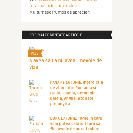
m-a luat prin surprindere
Multumesc frumos de aprecieri
CELE MAI COMENTATE ARTICOLE
VIZE
A avea sau a nu avea… nevoie de
viza !
PANA PE 16 IUNIE. Interdictia
de zbor intre Romania si
Italia, Spania, Germania,
Belgia, Anglia, etc este
prelungita
DUPA 17 IUNIE: Tarile in care
vom putea calatori fara sa
fie nevoie de auto-izolare