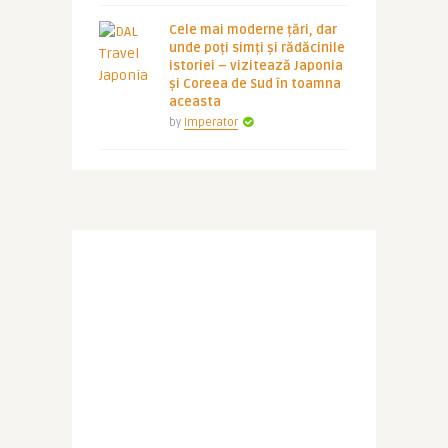
Cele mai moderne țări, dar
unde poți simți și rădăcinile
istoriei – vizitează Japonia
și Coreea de Sud în toamna
aceasta
by
Imperator