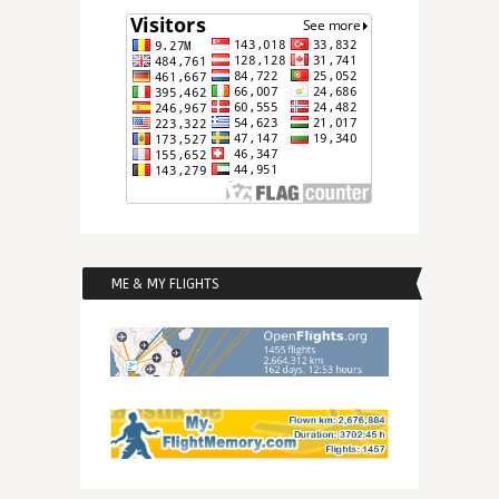
ME & MY FLIGHTS