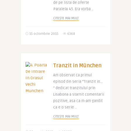
de pe lista de oferte
Paralela 45. Era vorba ..
CITEȘTE MAI MULT
15 octombrie 2015
6368
Tranzit in München
Am observat ca primul
episod din seria “Tranzit in…
“ dedicat tranzitului prin
Lisabona a starnit comentarii
pozitive, asa ca m-am gandit
ca e o serie ..
CITEȘTE MAI MULT