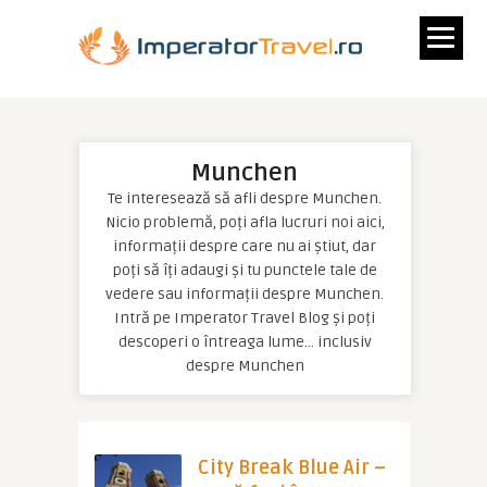
Munchen
Te interesează să afli despre Munchen.
Nicio problemă, poți afla lucruri noi aici,
informații despre care nu ai știut, dar
poți să îți adaugi și tu punctele tale de
vedere sau informații despre Munchen.
Intră pe Imperator Travel Blog și poți
descoperi o întreaga lume… inclusiv
despre Munchen
City Break Blue Air –