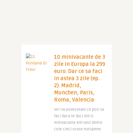
10 minivacante de 3
zile in Europa la 299
euro. Dar ce sa faci
in astea 3 zile (ep.
2). Madrid,
Munchen, Paris,
Roma, Valencia
Ieri va povesteam ce poti sa
faci daca te duci intr-o
minivacanta intr-unul dintre
cele cinci orase europene