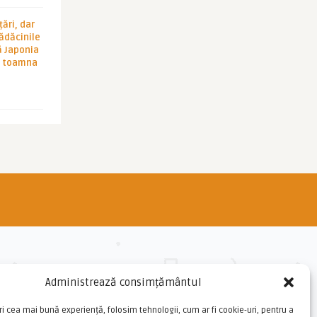
ări, dar
rădăcinile
ă Japonia
în toamna
Administrează consimțământul
ri cea mai bună experiență, folosim tehnologii, cum ar fi cookie-uri, pentru a