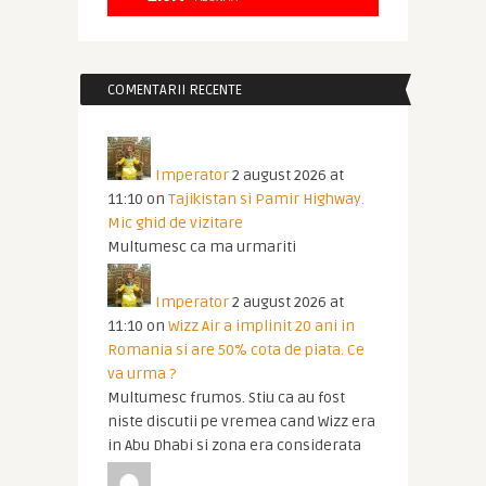
COMENTARII RECENTE
Imperator
2 august 2026 at
11:10
on
Tajikistan si Pamir Highway.
Mic ghid de vizitare
Multumesc ca ma urmariti
Imperator
2 august 2026 at
11:10
on
Wizz Air a implinit 20 ani in
Romania si are 50% cota de piata. Ce
va urma ?
Multumesc frumos. Stiu ca au fost
niste discutii pe vremea cand Wizz era
in Abu Dhabi si zona era considerata