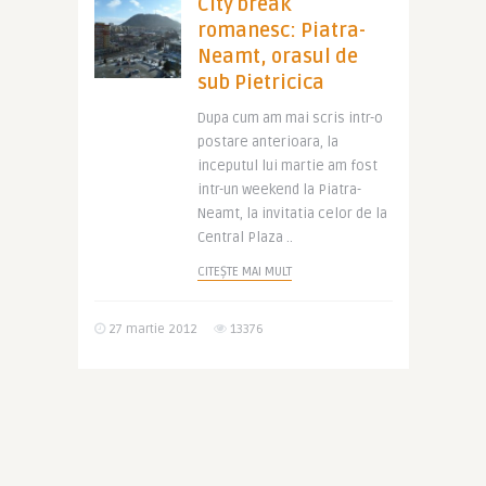
City break
romanesc: Piatra-
Neamt, orasul de
sub Pietricica
Dupa cum am mai scris intr-o
postare anterioara, la
inceputul lui martie am fost
intr-un weekend la Piatra-
Neamt, la invitatia celor de la
Central Plaza ..
CITEȘTE MAI MULT
27 martie 2012
13376