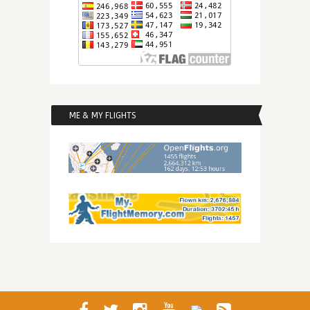
ME & MY FLIGHTS