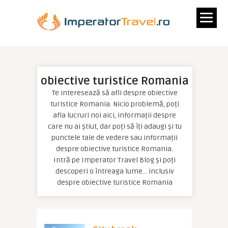
obiective turistice Romania
Te interesează să afli despre obiective
turistice Romania. Nicio problemă, poți
afla lucruri noi aici, informații despre
care nu ai știut, dar poți să îți adaugi și tu
punctele tale de vedere sau informații
despre obiective turistice Romania.
Intră pe Imperator Travel Blog și poți
descoperi o întreaga lume… inclusiv
despre obiective turistice Romania