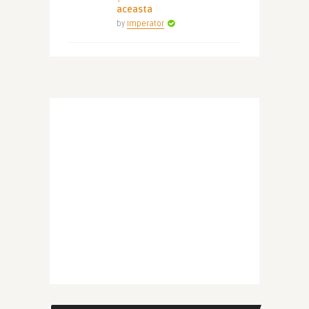
aceasta
by
Imperator