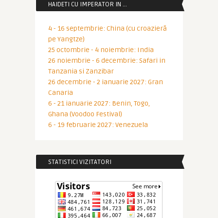
HAIDETI CU IMPERATOR IN …
4 - 16 septembrie: China (cu croazieră
pe Yangtze)
25 octombrie - 4 noiembrie: India
26 noiembrie - 6 decembrie: Safari in
Tanzania si Zanzibar
26 decembrie - 2 ianuarie 2027: Gran
Canaria
6 - 21 ianuarie 2027: Benin, Togo,
Ghana (Voodoo Festival)
6 - 19 februarie 2027: Venezuela
STATISTICI VIZITATORI