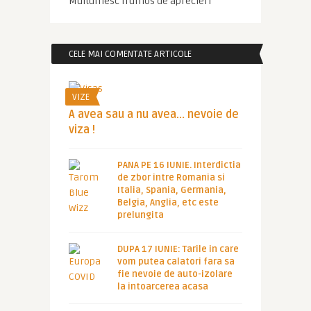
Multumesc frumos de aprecieri
CELE MAI COMENTATE ARTICOLE
VIZE
A avea sau a nu avea… nevoie de
viza !
PANA PE 16 IUNIE. Interdictia
de zbor intre Romania si
Italia, Spania, Germania,
Belgia, Anglia, etc este
prelungita
DUPA 17 IUNIE: Tarile in care
vom putea calatori fara sa
fie nevoie de auto-izolare
la intoarcerea acasa