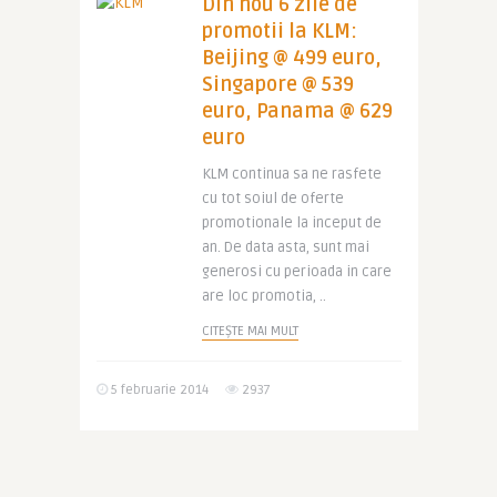
Din nou 6 zile de
promotii la KLM:
Beijing @ 499 euro,
Singapore @ 539
euro, Panama @ 629
euro
KLM continua sa ne rasfete
cu tot soiul de oferte
promotionale la inceput de
an. De data asta, sunt mai
generosi cu perioada in care
are loc promotia, ..
CITEȘTE MAI MULT
5 februarie 2014
2937