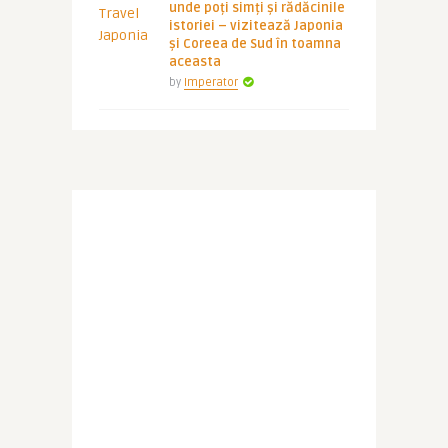
unde poți simți și rădăcinile
istoriei – vizitează Japonia
și Coreea de Sud în toamna
aceasta
by
Imperator