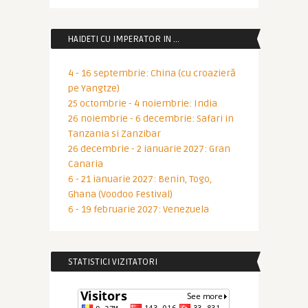
HAIDETI CU IMPERATOR IN …
4 - 16 septembrie: China (cu croazieră
pe Yangtze)
25 octombrie - 4 noiembrie: India
26 noiembrie - 6 decembrie: Safari in
Tanzania si Zanzibar
26 decembrie - 2 ianuarie 2027: Gran
Canaria
6 - 21 ianuarie 2027: Benin, Togo,
Ghana (Voodoo Festival)
6 - 19 februarie 2027: Venezuela
STATISTICI VIZITATORI