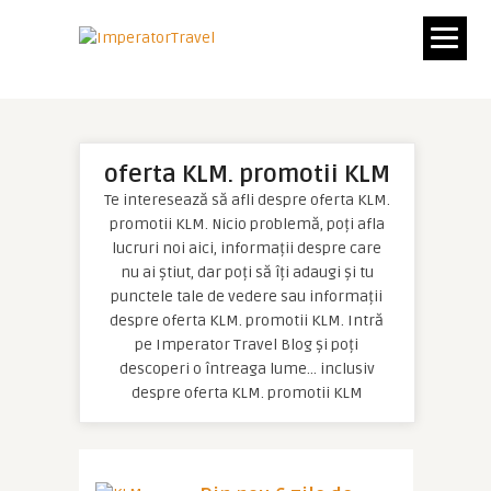
oferta KLM. promotii KLM
Te interesează să afli despre oferta KLM.
promotii KLM. Nicio problemă, poți afla
lucruri noi aici, informații despre care
nu ai știut, dar poți să îți adaugi și tu
punctele tale de vedere sau informații
despre oferta KLM. promotii KLM. Intră
pe Imperator Travel Blog și poți
descoperi o întreaga lume… inclusiv
despre oferta KLM. promotii KLM