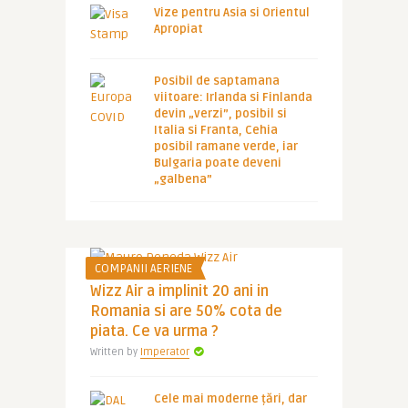
Vize pentru Asia si Orientul
Apropiat
Posibil de saptamana
viitoare: Irlanda si Finlanda
devin „verzi”, posibil si
Italia si Franta, Cehia
posibil ramane verde, iar
Bulgaria poate deveni
„galbena”
COMPANII AERIENE
Wizz Air a implinit 20 ani in
Romania si are 50% cota de
piata. Ce va urma ?
Written by
Imperator
Cele mai moderne țări, dar