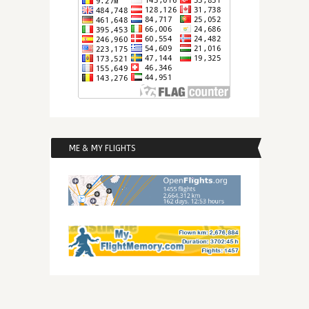
ME & MY FLIGHTS