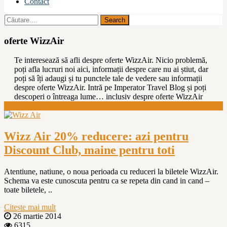
Contact
oferte WizzAir
Te interesează să afli despre oferte WizzAir. Nicio problemă,
poți afla lucruri noi aici, informații despre care nu ai știut, dar
poți să îți adaugi și tu punctele tale de vedere sau informații
despre oferte WizzAir. Intră pe Imperator Travel Blog și poți
descoperi o întreaga lume… inclusiv despre oferte WizzAir
Super oferte transport
Wizz Air 20% reducere: azi pentru
Discount Club, maine pentru toti
Atentiune, natiune, o noua perioada cu reduceri la biletele WizzAir.
Schema va este cunoscuta pentru ca se repeta din cand in cand –
toate biletele, ..
Citește mai mult
26 martie 2014
6315