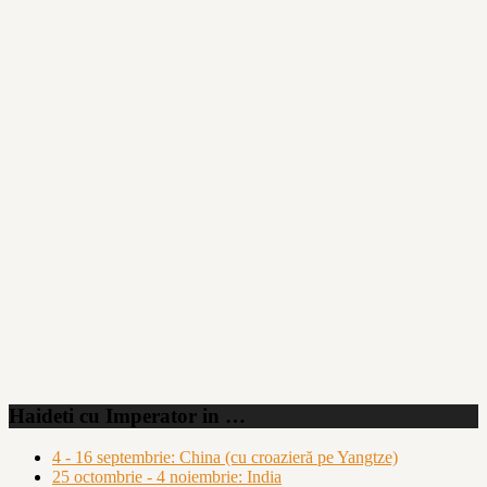
Haideti cu Imperator in …
4 - 16 septembrie: China (cu croazieră pe Yangtze)
25 octombrie - 4 noiembrie: India